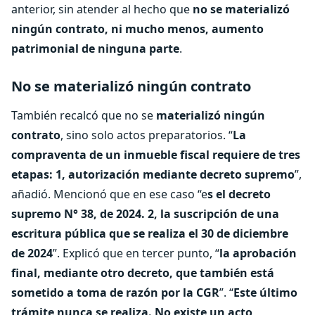
anterior, sin atender al hecho que
no se materializó
ningún contrato, ni mucho menos, aumento
patrimonial de ninguna parte
.
No se materializó ningún contrato
También recalcó que no se
materializó ningún
contrato
, sino solo actos preparatorios. “
La
compraventa de un inmueble fiscal requiere de tres
etapas: 1, autorización mediante decreto supremo
”,
añadió. Mencionó que en ese caso “e
s el decreto
supremo N° 38, de 2024. 2, la suscripción de una
escritura pública que se realiza el 30 de diciembre
de 2024
”. Explicó que en tercer punto, “
la aprobación
final, mediante otro decreto, que también está
sometido a toma de razón por la CGR
”. “
Este último
trámite nunca se realiza. No existe un acto