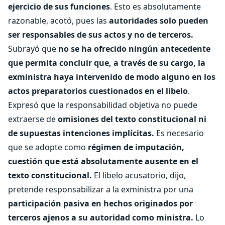
ejercicio de sus funciones
. Esto es absolutamente
razonable, acotó, pues las
autoridades solo pueden
ser responsables de sus actos y no de terceros.
Subrayó que
no se ha ofrecido ningún antecedente
que permita concluir que, a través de su cargo, la
exministra haya intervenido de modo alguno en los
actos preparatorios cuestionados en el libelo
.
Expresó que la responsabilidad objetiva no puede
extraerse de
omisiones del texto constitucional ni
de supuestas intenciones implícitas.
Es necesario
que se adopte como
régimen de imputación,
cuestión que está absolutamente ausente en el
texto constitucional.
El libelo acusatorio, dijo,
pretende responsabilizar a la exministra por una
participación pasiva en hechos originados por
terceros ajenos a su autoridad como ministra.
Lo