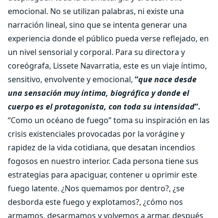
emocional. No se utilizan palabras, ni existe una
narración lineal, sino que se intenta generar una
experiencia donde el público pueda verse reflejado, en
un nivel sensorial y corporal.
Para su directora y
coreógrafa, Lissete Navarratia, este es un viaje íntimo,
sensitivo, envolvente y emocional,
“
que nace desde
una sensación muy íntima, biográfica y donde el
cuerpo es el protagonista, con toda su intensidad
”.
“Como un océano de fuego” toma su inspiración en las
crisis existenciales provocadas por la vorágine y
rapidez de la vida cotidiana, que desatan incendios
fogosos en nuestro interior. Cada persona tiene sus
estrategias para apaciguar, contener u oprimir este
fuego latente. ¿Nos quemamos por dentro?, ¿se
desborda este fuego y explotamos?, ¿cómo nos
armamos, desarmamos y volvemos a armar, después