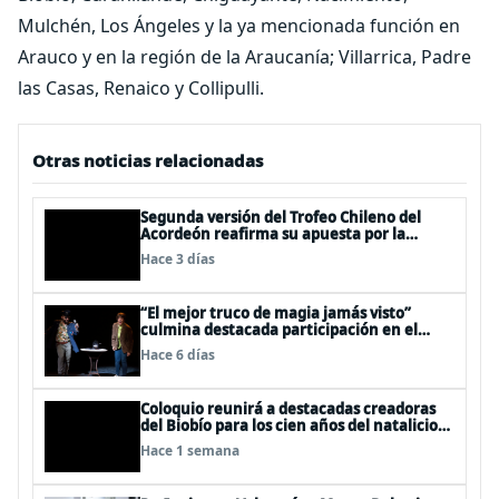
Mulchén, Los Ángeles y la ya mencionada función en
Arauco y en la región de la Araucanía; Villarrica, Padre
las Casas, Renaico y Collipulli.
Otras noticias relacionadas
Segunda versión del Trofeo Chileno del
Acordeón reafirma su apuesta por la
profesionalización del instrumento en
Hace 3 días
Chile
“El mejor truco de magia jamás visto”
culmina destacada participación en el
Festival Off Avignon 2026
Hace 6 días
Coloquio reunirá a destacadas creadoras
del Biobío para los cien años del natalicio
del artista textil y artesano tomecino
Hace 1 semana
Héctor Herrera “El Pajarero”