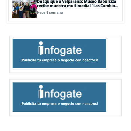
De Iquique a Valparaíso: Museo Baburizza
recibe muestra multimedial "Las Cumbias
que escuchamos allá arriba"
Hace 1 semana