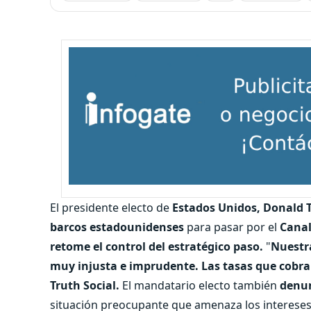
El presidente electo de
Estados Unidos, Donald 
barcos estadounidenses
para pasar por el
Cana
retome el control del estratégico paso.
"
Nuestr
muy injusta e imprudente. Las tasas que cobr
Truth Social.
El mandatario electo también
denun
situación preocupante que amenaza los intereses 