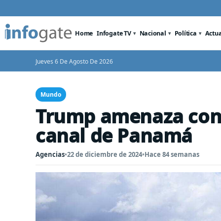
Home
Infogate TV
Nacional
Política
Actu
Jueves 6 De Agosto De 2026
Mundo
Trump amenaza con 
canal de Panamá
Agencias
•
22 de diciembre de 2024
•
Hace 84 semanas