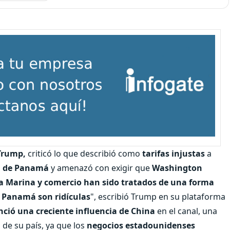
Trump,
criticó lo que describió como
tarifas injustas
a
l de Panamá
y amenazó con exigir que
Washington
a Marina y comercio han sido tratados de una forma
a Panamá son ridículas
", escribió Trump en su plataforma
ció una creciente influencia de China
en el canal, una
de su país, ya que los
negocios estadounidenses