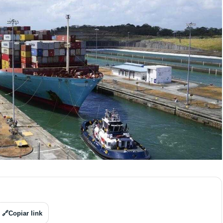
🔗
Copiar link