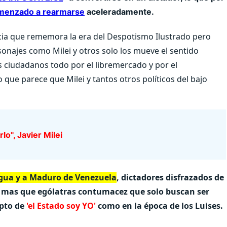
menzado a rearmarse
aceleradamente.
ncia que rememora la era del Despotismo Ilustrado pero
onajes como Milei y otros solo los mueve el sentido
s ciudadanos todo por el libremercado y por el
que parece que Milei y tantos otros políticos del bajo
lo", Javier Milei
ragua y a Maduro de Venezuela
, dictadores disfrazados de
on mas que ególatras contumacez que solo buscan ser
epto de
'el Estado soy YO'
como en la época de los Luises.