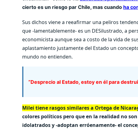
cierto es un riesgo par Chile, mas cuando
ha co
Sus dichos viene a reeafirmar una peliros tende
que -lamentablemente- es un DESilustrado, a pers
economicista aunque sea a costo de la vida de su
aplastamiento justamente del Estado un concepto 
mundo no entienden.
“Desprecio al Estado, estoy en él para destruir
Milei tiene rasgos similares a Ortega de Nica
colores políticos pero que en la realidad no s
idolatrados y -adoptan erróenamente- el conc