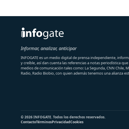
Informar, analizar, anticipar
INFOGATE es un medio digital de prensa independiente, informa
y creíble, así dan cuenta las referencias a notas periodística qu
medios de comunicación tales como: La Segunda, CNN Chile, 
Radio, Radio Biobio, con quien además tenemos una alianza est
© 2026 INFOGATE. Todos los derechos reservados.
Contacto
Términos
Privacidad
Cookies