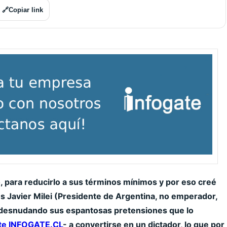
🔗
Copiar link
o, para reducirlo a sus términos mínimos y por eso creé
es
Javier Milei
(
Presidente de Argentina, no emperador,
va desnudando sus espantosas pretensiones que lo
te INFOGATE.CL
- a convertirse en un
dictador, lo que por