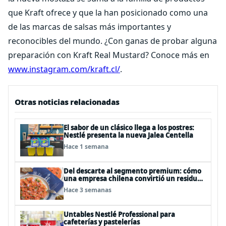
que Kraft ofrece y que la han posicionado como una
de las marcas de salsas más importantes y
reconocibles del mundo. ¿Con ganas de probar alguna
preparación con Kraft Real Mustard? Conoce más en
www.instagram.com/kraft.cl/
.
Otras noticias relacionadas
El sabor de un clásico llega a los postres:
Nestlé presenta la nueva Jalea Centella
Hace 1 semana
Del descarte al segmento premium: cómo
una empresa chilena convirtió un residuo
del salmón en un negocio de US$30
Hace 3 semanas
millones anuales
Untables Nestlé Professional para
cafeterías y pastelerías