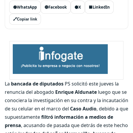
🟢
WhatsApp
🔵
Facebook
⚫
X
🟦
LinkedIn
🔗
Copiar link
La
bancada de diputados
PS solicitó este jueves la
renuncia del abogado
Enrique Aldunate
luego que se
conociera la investigación en su contra y la incautación
de su celular en el marco del
Caso Audio
, debido a que
supuestamente
filtró información a medios de
prensa
, acusando de pasada que detrás de este hecho