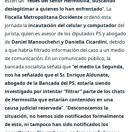
estén las “
redes del señor Hermosilla, buscando
deslegitimar a quienes lo han enfrentado
”. La
Fiscalía Metropolitana Occidente
ordenó esta
jornada la
incautación del celular y computador
del
jurista, quien es asesor de los diputados PS y abogado
de
Daniel Manouchehri y Daniella Cicardini,
debido
a que habría filtrado información del caso a un medio
de comunicación. En un comunicado público, la
bancada socialista señala que “
el medio La Segunda,
nos ha señalado que el Sr. Enrique Aldunate,
abogado de la Bancada del PS, estaría siendo
investigado por intentar “filtrar” parte de los chats
de Hermosilla que estarían contenidos en una
causa judicial reservada
”. “
Desconocemos la
situación, no hemos sido notificados formalmente
de esto, ni tampoco han sido notificados los