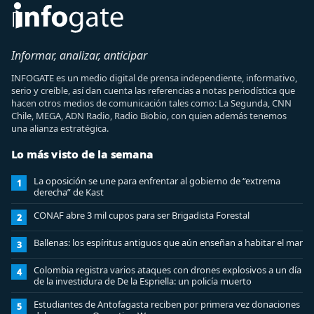
Informar, analizar, anticipar
INFOGATE es un medio digital de prensa independiente, informativo,
serio y creíble, así dan cuenta las referencias a notas periodística que
hacen otros medios de comunicación tales como: La Segunda, CNN
Chile, MEGA, ADN Radio, Radio Biobio, con quien además tenemos
una alianza estratégica.
Lo más visto de la semana
La oposición se une para enfrentar al gobierno de “extrema
1
derecha” de Kast
CONAF abre 3 mil cupos para ser Brigadista Forestal
2
Ballenas: los espíritus antiguos que aún enseñan a habitar el mar
3
Colombia registra varios ataques con drones explosivos a un día
4
de la investidura de De la Espriella: un policía muerto
Estudiantes de Antofagasta reciben por primera vez donaciones
5