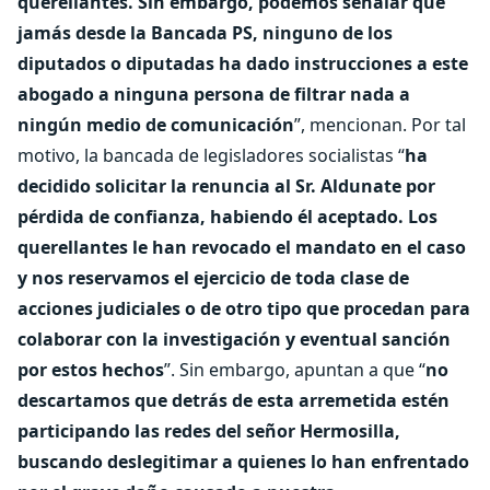
querellantes. Sin embargo, podemos señalar que
jamás desde la Bancada PS, ninguno de los
diputados o diputadas ha dado instrucciones a este
abogado a ninguna persona de filtrar nada a
ningún medio de comunicación
”, mencionan. Por tal
motivo, la bancada de legisladores socialistas “
ha
decidido solicitar la renuncia al Sr. Aldunate por
pérdida de confianza, habiendo él aceptado. Los
querellantes le han revocado el mandato en el caso
y nos reservamos el ejercicio de toda clase de
acciones judiciales o de otro tipo que procedan para
colaborar con la investigación y eventual sanción
por estos hechos
”. Sin embargo, apuntan a que “
no
descartamos que detrás de esta arremetida estén
participando las redes del señor Hermosilla,
buscando deslegitimar a quienes lo han enfrentado