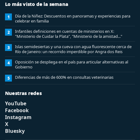
Lo más visto de la semana
Día de la Niñez: Descuentos en panoramas y experiencias para
1
celebrar en familia
Infantiles definiciones en cuentas de ministerios en X:
2
"Ministerio de Cuidar la Plata", "Ministerio de la amistad..."
Islas semidesiertas y una cueva con agua fluorescente cerca de
3
Río de Janeiro: un recorrido imperdible por Angra dos Reis
Oposición se despliega en el país para articular alternativas al
4
Gobierno
Diferencias de más de 600% en consultas veterinarias
5
Nuestras redes
YouTube
Facebook
Instagram
X
Bluesky