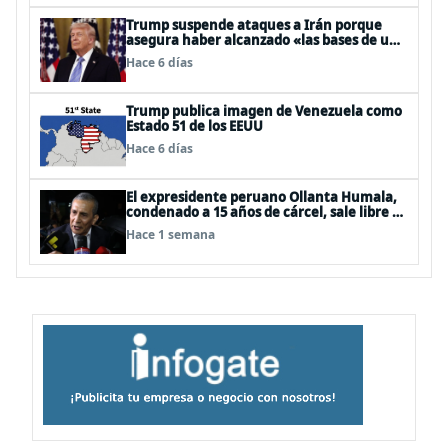
Trump suspende ataques a Irán porque
asegura haber alcanzado «las bases de un
acuerdo»
Hace 6 días
Trump publica imagen de Venezuela como
Estado 51 de los EEUU
Hace 6 días
El expresidente peruano Ollanta Humala,
condenado a 15 años de cárcel, sale libre al
anularse su caso
Hace 1 semana