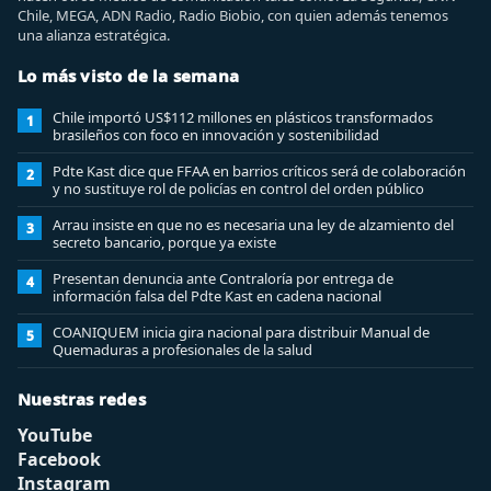
Chile, MEGA, ADN Radio, Radio Biobio, con quien además tenemos
una alianza estratégica.
Lo más visto de la semana
Chile importó US$112 millones en plásticos transformados
1
brasileños con foco en innovación y sostenibilidad
Pdte Kast dice que FFAA en barrios críticos será de colaboración
2
y no sustituye rol de policías en control del orden público
Arrau insiste en que no es necesaria una ley de alzamiento del
3
secreto bancario, porque ya existe
Presentan denuncia ante Contraloría por entrega de
4
información falsa del Pdte Kast en cadena nacional
COANIQUEM inicia gira nacional para distribuir Manual de
5
Quemaduras a profesionales de la salud
Nuestras redes
YouTube
Facebook
Instagram