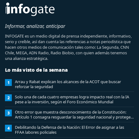
Informar, analizar, anticipar
INFOGATE es un medio digital de prensa independiente, informativo,
serio y creíble, así dan cuenta las referencias a notas periodística que
hacen otros medios de comunicación tales como: La Segunda, CNN
Chile, MEGA, ADN Radio, Radio Biobio, con quien además tenemos
una alianza estratégica.
Lo más visto de la semana
Arrau y Rabat explican los alcances de la ACOT que buscar
1
reforzar la seguridad
Solo una de cada cuatro empresas logra impacto real con la IA
2
pese a la inversión, según el Foro Económico Mundial
Otro error que muestra desconocimiento de la Constitución:
3
Artículo 1 consagra resguardar la seguridad nacional y proteger
a los ciudadanos
Debilitando la Defensa de la Nación: El Error de asignar a las
4
FFAA labores policiales