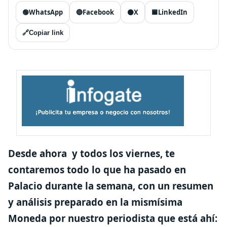
🟢
WhatsApp
🔵
Facebook
⚫
X
🟦
LinkedIn
🔗
Copiar link
Desde ahora y todos los viernes, te
contaremos todo lo que ha pasado en
Palacio durante la semana, con un resumen
y análisis preparado en la mismísima
Moneda por nuestro periodista que está ahí: