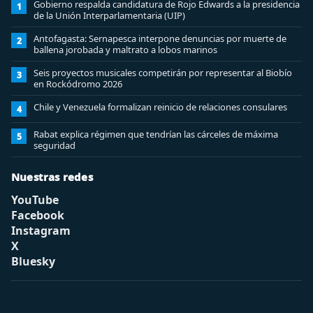
Gobierno respalda candidatura de Rojo Edwards a la presidencia
1
de la Unión Interparlamentaria (UIP)
Antofagasta: Sernapesca interpone denuncias por muerte de
2
ballena jorobada y maltrato a lobos marinos
Seis proyectos musicales competirán por representar al Biobío
3
en Rockódromo 2026
Chile y Venezuela formalizan reinicio de relaciones consulares
4
Rabat explica régimen que tendrían las cárceles de máxima
5
seguridad
Nuestras redes
YouTube
Facebook
Instagram
X
Bluesky