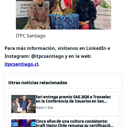
ITPC Santiago
Para más información, visítanos en LinkedIn e
Instagram: @itpcsantiago y en la web:
itpcsantiago.cl
.
Otras noticias relacionadas
Esri entrega premio SAG 2026 a Transelec
en la Conferencia de Usuarios en San
Diego, Estados Unidos
Hace 1 día
Cinco años de una cultura consistente:
Kraft Heinz Chile renueva su certificación