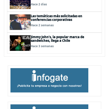
Great Place to Work
Hace 2 días
Las temáticas más solicitadas en
conferencias corporativas
Hace 2 semanas
Jimmy John’s, la popular marca de
sandwiches, llega a Chile
Hace 3 semanas