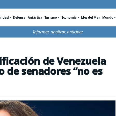
alidad
Defensa
Antártica
Turismo
Economía
Mes del Mar
Mundo
Informar, analizar, anticipar
tificación de Venezuela
so de senadores “no es