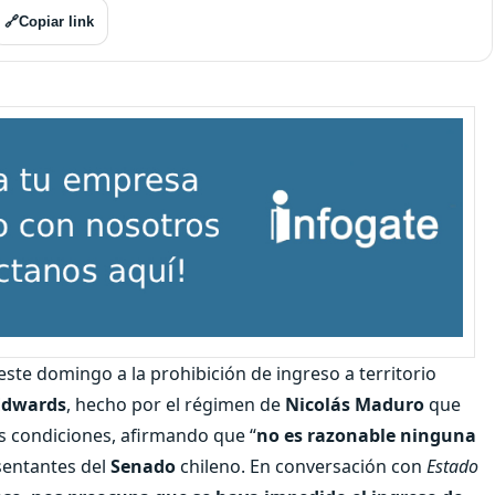
🔗
Copiar link
ó este domingo a la prohibición de ingreso a territorio
 Edwards
, hecho por el régimen de
Nicolás Maduro
que
s condiciones, afirmando que “
no es razonable ninguna
sentantes del
Senado
chileno. En conversación con
Estado