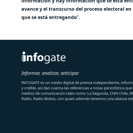
información y hay información que se está e
avance y el transcurso del proceso electoral 
que se está entregando
”.
Informar, analizar, anticipar
INFOGATE es un medio digital de prensa independiente, informa
y creíble, así dan cuenta las referencias a notas periodística qu
medios de comunicación tales como: La Segunda, CNN Chile, 
Radio, Radio Biobio, con quien además tenemos una alianza est