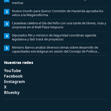
mechas
Nuevo triunfo para Quiroz: Comisión de Hacienda aprueba los
2
vetos a la Megarreforma
Casaideas celebra el Día del Niño con una tarde de títeres, risas y
3
sorpresas en el Mall Plaza Vespucio
Diputados RN y ministro de Seguridad coordinan agenda
4
legislativa y fast track de proyectos
Ministro Barros analizó diversos temas sobre desarrollo de
5
capacidades estratégicas en sesión del Consejo de Política
Espacial
Nuestras redes
YouTube
Facebook
Instagram
X
Bluesky