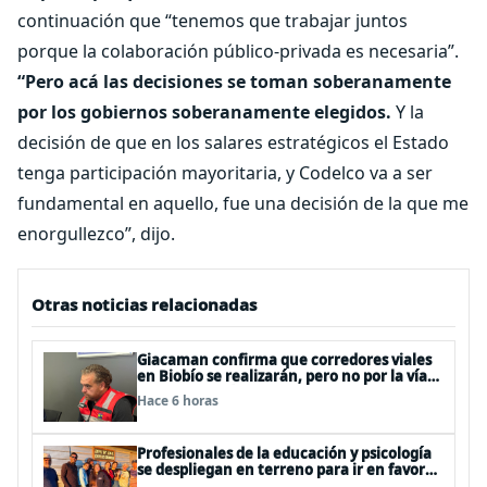
continuación que “tenemos que trabajar juntos
porque la colaboración público-privada es necesaria”.
“Pero acá las decisiones se toman soberanamente
por los gobiernos soberanamente elegidos.
Y la
decisión de que en los salares estratégicos el Estado
tenga participación mayoritaria, y Codelco va a ser
fundamental en aquello, fue una decisión de la que me
enorgullezco”, dijo.
Otras noticias relacionadas
Giacaman confirma que corredores viales
en Biobío se realizarán, pero no por la vía
de la concesión
Hace 6 horas
Profesionales de la educación y psicología
se despliegan en terreno para ir en favor
de niños afectados por la emergencia