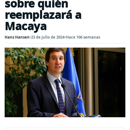
sobre quién
reemplazará a
Macaya
Hans Hansen
•
23 de julio de 2024
•
Hace 106 semanas