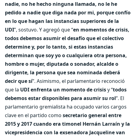
nadie, no he hecho ninguna llamada, no le he
pedido a nadie que diga nada por mi, porque confío
en lo que hagan las instancias superiores de la
UDI
”, sostuvo. Y agregó que “
en momentos de crisis,
todos debemos asumir el desafío que el colectivo
determine y, por lo tanto, si estas instancias
determinan que soy yo o cualquiera otra persona,
hombre o mujer, diputada o sonador, alcalde o
dirigente, la persona que sea nominada deberá
decir que sí
”. Asimismo, el parlamentario reconoció
que la
UDI enfrenta un momento de crisis
y “
todos
debemos estar disponibles para asumir su rol
”. El
parlamentario gremialista ha ocupado varios cargos
clave en el partido como
secretario general entre
2015 y 2017 cuando era timonel Hernán Larraín y la
vicepresidencia con la exsenadora Jacqueline van