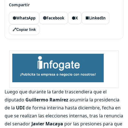
Compartir
🟢
WhatsApp
🔵
Facebook
⚫
X
🟦
LinkedIn
🔗
Copiar link
Luego que durante la tarde trascendiera que el
diputado
Guillermo Ramírez
asumiría la presidencia
de la
UDI
de forma interina hasta diciembre, fecha en
que se realizan las elecciones internas, tras la renuncia
del senador
Javier Macaya
por las presiones para que