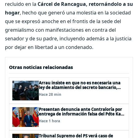
recluido en la
Cárcel de Rancagua, retornándolo a su
hogar
, hecho que generó una molestia en la sociedad
que se expresó anoche en el frontis de la sede del
gremialismo con manifestaciones en contra del
senador y de su padre, incluyendo además a la justicia
por dejar en libertad a un condenado.
Otras noticias relacionadas
Arrau insiste en que no es necesaria una
ley de alzamiento del secreto bancario,
porque ya existe
Hace 28 min
Presentan denuncia ante Contraloría por
entrega de información falsa del Pdte Kast
en cadena nacional
Hace 1 hora
Tribunal Supremo del PS verá caso de