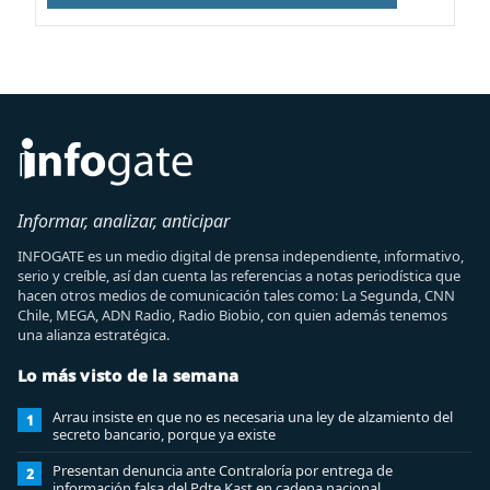
Informar, analizar, anticipar
INFOGATE es un medio digital de prensa independiente, informativo,
serio y creíble, así dan cuenta las referencias a notas periodística que
hacen otros medios de comunicación tales como: La Segunda, CNN
Chile, MEGA, ADN Radio, Radio Biobio, con quien además tenemos
una alianza estratégica.
Lo más visto de la semana
Arrau insiste en que no es necesaria una ley de alzamiento del
1
secreto bancario, porque ya existe
Presentan denuncia ante Contraloría por entrega de
2
información falsa del Pdte Kast en cadena nacional