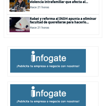
violencia intrafamiliar que afecta al
senador Fidel Espinoza
Hace 21 horas
Rabat y reforma al INDH apunta a eliminar
facultad de querellarse para hacerlo
“consultivo”
Hace 21 horas