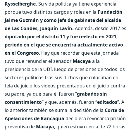
Rysselberghe.
Su vida política ya tiene experiencia
porque tuvo distintos cargos y roles en la
Fundación
Jaime Guzmán y como jefe de gabinete del alcalde
de Las Condes, Joaquín Lavín.
Además, desde 2017 es
diputado por el distrito 11 y fue reelecto en 2021,
periodo en el que se encuentra actualmente activo
en el Congreso
. Hay que recordar que esta jornada
tuvo que renunciar el senador
Macaya
a la
presidencia de la UDI, luego de presiones de todos los
sectores políticos tras sus dichos que colocaban en
tela de juicio los videos presentados en el juicio contra
su padre, ya que para él fueron “
grabados sin
consentimiento
” y que, además, fueron “
editados
”. A
lo anterior también se suma la decisión de la
Corte de
Apelaciones de Rancagua
decidiera revocar la prisión
preventiva de
Macaya
, quien estuvo cerca de 72 horas