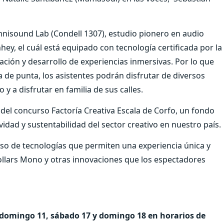
 Omnisound Lab (Condell 1307), estudio pionero en audio
ey, el cuál está equipado con tecnología certificada por la
ación y desarrollo de experiencias inmersivas. Por lo que
 de punta, los asistentes podrán disfrutar de diversos
y a disfrutar en familia de sus calles.
n del concurso Factoría Creativa Escala de Corfo, un fondo
idad y sustentabilidad del sector creativo en nuestro país.
uso de tecnologías que permiten una experiencia única y
llars Mono y otras innovaciones que los espectadores
, domingo 11, sábado 17 y domingo 18 en horarios de