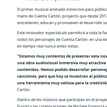
El primer musical animado inmersivo para público 
mano de Cuenta Cartón, proyecto que desde 2017 
entretienen, educan y promueven el desarrollo so
Este innovador espectáculo permitirá a toda la fami
todos los personajes de Cuenta Cartón, en una e
en tiempo real nunca antes vistas.
"Estamos muy contentos de presentar esta noved
una obra audiovisual inmersiva muy atractiva 
contenidos. Hemos podido desarrollar personaje
canciones, pero que hoy se muestran al públic
una herramienta muy valiosa para la creativid
Cartón.
Dentro de los músicos que participan en el proyec
Funck) y las colaboraciones de Michele Espinoza 