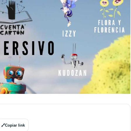
🔗
Copiar link