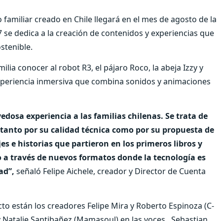
familiar creado en Chile llegará en el mes de agosto de la
se dedica a la creación de contenidos y experiencias que
stenible.
lia conocer al robot R3, el pájaro Roco, la abeja Izzy y
xperiencia inmersiva que combina sonidos y animaciones
osa experiencia a las familias chilenas. Se trata de
tanto por su calidad técnica como por su propuesta de
s e historias que partieron en los primeros libros y
o a través de nuevos formatos donde la tecnología es
ad”,
señaló Felipe Aichele, creador y Director de Cuenta
to están los creadores Felipe Mira y Roberto Espinoza (C-
y Natalie Santibañez (Mamasoul) en las voces, Sebastian