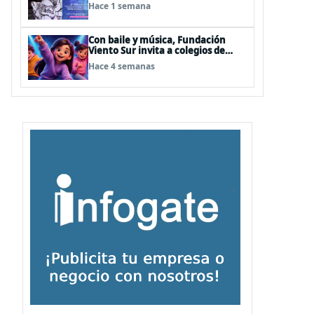
Santiago 2026’
Hace 1 semana
Con baile y música, Fundación
Viento Sur invita a colegios de
todo Chile a enseñar autocuidado
Hace 4 semanas
a los más pequeños