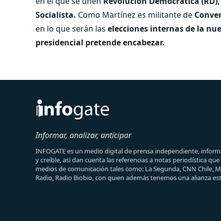
en el que se unen
Revolución Democrática (RD),
Socialista.
Como Martínez es militante de
Conver
en lo que serán las
elecciones internas de la nue
presidencial pretende encabezar.
Informar, analizar, anticipar
INFOGATE es un medio digital de prensa independiente, informa
y creíble, así dan cuenta las referencias a notas periodística qu
medios de comunicación tales como: La Segunda, CNN Chile, 
Radio, Radio Biobio, con quien además tenemos una alianza est