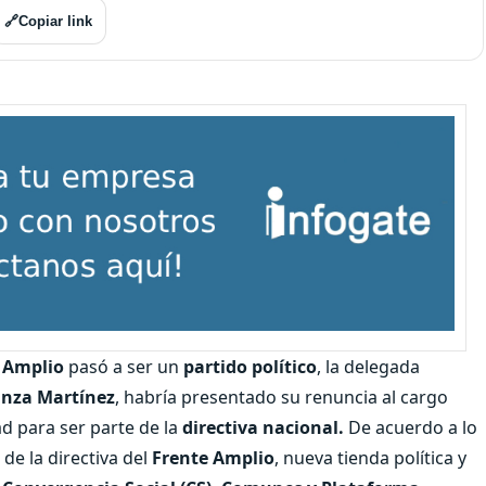
🔗
Copiar link
 Amplio
pasó a ser un
partido político
, la delegada
anza Martínez
, habría presentado su renuncia al cargo
ad para ser parte de la
directiva nacional.
De acuerdo a lo
 de la directiva del
Frente Amplio
, nueva tienda política y