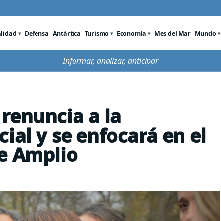
alidad
Defensa
Antártica
Turismo
Economía
Mes del Mar
Mundo
Informar, analizar, anticipar
renuncia a la
ial y se enfocará en el
e Amplio