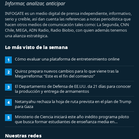
Informar, analizar, anticipar
INFOGATE es un medio digital de prensa independiente, informativo,
serio y creíble, así dan cuenta las referencias a notas periodística que
hacen otros medios de comunicación tales como: La Segunda, CNN
Chile, MEGA, ADN Radio, Radio Biobio, con quien además tenemos
una alianza estratégica.
Lo más visto de la semana
Cómo evaluar una plataforma de entretenimiento online
1
Quiroz prepara nuevos cambios para lo que viene tras la
2
Megarreforma: “Este es el fin del comienzo”
El Departamento de Defensa de EE.UU. da 21 días para conocer
3
la producción y entrega de armamentos
Netanyahu rechaza la hoja de ruta prevista en el plan de Trump
4
para Gaza
Ministerio de Ciencia iniciará este año inédito programa piloto
5
que busca formar estudiantes de enseñanza media en
ciberseguridad
Nuestras redes