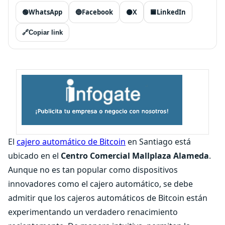
🟢
WhatsApp
🔵
Facebook
⚫
X
🟦
LinkedIn
🔗
Copiar link
El
cajero automático de Bitcoin
en Santiago está
ubicado en el
Centro Comercial Mallplaza Alameda
.
Aunque no es tan popular como dispositivos
innovadores como el cajero automático, se debe
admitir que los cajeros automáticos de Bitcoin están
experimentando un verdadero renacimiento