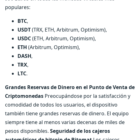
populares:
BTC
,
USDT
(TRX, ETH, Arbitrum, Optimism),
USDC
(ETH, Arbitrum, Optimism),
ETH
(Arbitrum, Optimism),
DASH
,
TRX
,
LTC
.
Grandes Reservas de Dinero en el Punto de Venta de
Criptomonedas
Preocupándose por la satisfacción y
comodidad de todos los usuarios, el dispositivo
también tiene grandes reservas de dinero. El equipo
siempre tiene al menos varias decenas de miles de
pesos disponibles.
Seguridad de los cajeros
automáticos de bitcoin de Bitomat
Los cajeros