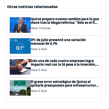
Otras noticias relacionadas
Quiroz prepara nuevos cambios para lo que
viene tras la Megarreforma: “Este es el fin
del comienzo”
Hace 14 horas
IPC de julio presentó una variación
mensual de 0,1%
Hace 2 días
Solo una de cada cuatro empresas logra
impacto real con la IA pese a la inversión,
según el Foro Económico Mundial
Hace 3 días
El grave error estratégico de Quiroz al
quitarle presupuesto para infraestructura
vial del Biobío
Hace 5 días