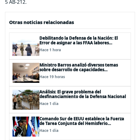
5 AB-212.
Otras noticias relacionadas
Debilitando la Defensa de la Nación: El
Error de asignar a las FFAA labores
policiales
Hace 1 hora
Ministro Barros analizó diversos temas
sobre desarrollo de capacidades
estratégicas en sesión del Consejo de
Hace 19 horas
Política Espacial
Análisis: El grave problema del
desfinanciamiento de la Defensa Nacional
Hace 1 día
Comando Sur de EEUU establece la Fuerza
de Tarea Conjunta del Hemisferio
Occidental: Incluye a Chile
Hace 1 día