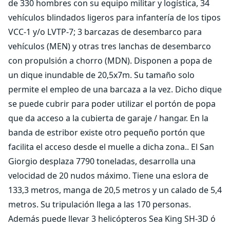
de 330 hombres con su equipo militar y logística, 34
vehículos blindados ligeros para infantería de los tipos
VCC-1 y/o LVTP-7; 3 barcazas de desembarco para
vehículos (MEN) y otras tres lanchas de desembarco
con propulsión a chorro (MDN). Disponen a popa de
un dique inundable de 20,5x7m. Su tamaño solo
permite el empleo de una barcaza a la vez. Dicho dique
se puede cubrir para poder utilizar el portón de popa
que da acceso a la cubierta de garaje / hangar. En la
banda de estribor existe otro pequeño portón que
facilita el acceso desde el muelle a dicha zona.. El San
Giorgio desplaza 7790 toneladas, desarrolla una
velocidad de 20 nudos máximo. Tiene una eslora de
133,3 metros, manga de 20,5 metros y un calado de 5,4
metros. Su tripulación llega a las 170 personas.
Además puede llevar 3 helicópteros Sea King SH-3D ó