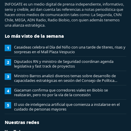
INFOGATE es un medio digital de prensa independiente, informativo,
serio y creíble, así dan cuenta las referencias a notas periodística que
hacen otros medios de comunicación tales como: La Segunda, CNN
Chile, MEGA, ADN Radio, Radio Biobio, con quien además tenemos
una alianza estratégica.
Lo más visto de la semana
Casaideas celebra el Día del Niño con una tarde de títeres, risas y
1
sorpresas en el Mall Plaza Vespucio
Diputados RN y ministro de Seguridad coordinan agenda
2
legislativa y fast track de proyectos
Ministro Barros analizó diversos temas sobre desarrollo de
3
capacidades estratégicas en sesión del Consejo de Política
Espacial
Giacaman confirma que corredores viales en Biobío se
4
realizarán, pero no por la vía de la concesión
El uso de inteligencia artificial que comienza a instalarse en el
5
cuidado de personas mayores
Nuestras redes