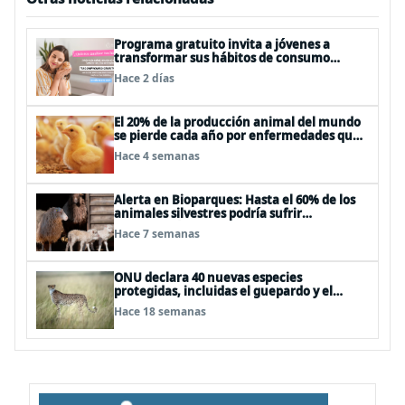
Programa gratuito invita a jóvenes a
transformar sus hábitos de consumo
cosmético, alimenticio y de moda
Hace 2 días
El 20% de la producción animal del mundo
se pierde cada año por enfermedades que
se pueden evitar
Hace 4 semanas
Alerta en Bioparques: Hasta el 60% de los
animales silvestres podría sufrir
desnutrición por dietas mal formuladas
Hace 7 semanas
ONU declara 40 nuevas especies
protegidas, incluidas el guepardo y el
tiburón martillo
Hace 18 semanas