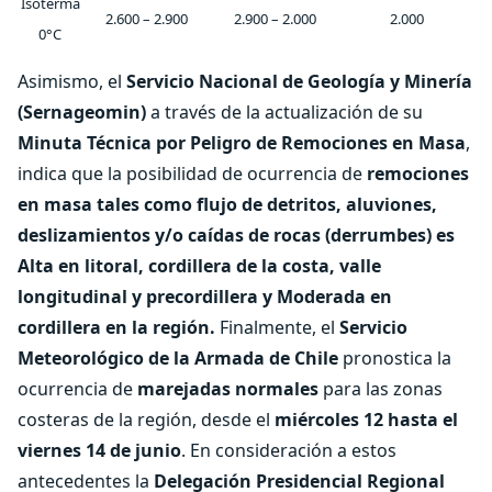
Isoterma
2.600 – 2.900
2.900 – 2.000
2.000
0°C
Asimismo, el
Servicio Nacional de Geología y Minería
(Sernageomin)
a través de la actualización de su
Minuta Técnica por Peligro de Remociones en Masa
,
indica que la posibilidad de ocurrencia de
remociones
en masa tales como flujo de detritos, aluviones,
deslizamientos y/o caídas de rocas (derrumbes) es
Alta en litoral, cordillera de la costa, valle
longitudinal y precordillera y Moderada en
cordillera en la región.
Finalmente, el
Servicio
Meteorológico de la Armada de Chile
pronostica la
ocurrencia de
marejadas
normales
para las zonas
costeras de la región, desde el
miércoles 12 hasta el
viernes 14 de junio
. En consideración a estos
antecedentes la
Delegación Presidencial Regional