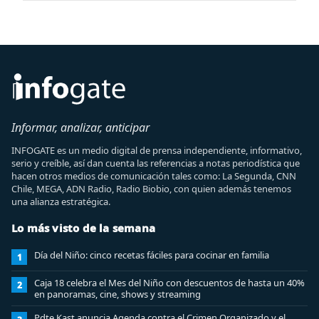
Informar, analizar, anticipar
INFOGATE es un medio digital de prensa independiente, informativo,
serio y creíble, así dan cuenta las referencias a notas periodística que
hacen otros medios de comunicación tales como: La Segunda, CNN
Chile, MEGA, ADN Radio, Radio Biobio, con quien además tenemos
una alianza estratégica.
Lo más visto de la semana
Día del Niño: cinco recetas fáciles para cocinar en familia
1
Caja 18 celebra el Mes del Niño con descuentos de hasta un 40%
2
en panoramas, cine, shows y streaming
Pdte Kast anuncia Agenda contra el Crimen Organizado y el