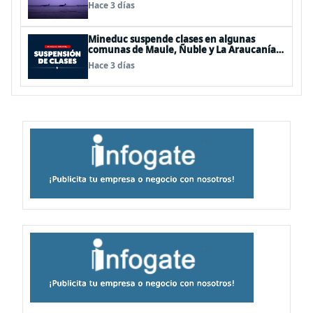
Hace 3 días
Mineduc suspende clases en algunas
comunas de Maule, Ñuble y La Araucanía
para este lunes
Hace 3 días