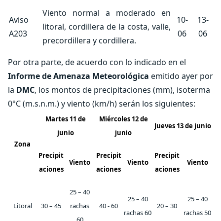
Viento normal a moderado en
Aviso
10-
13-
litoral, cordillera de la costa, valle,
A203
06
06
precordillera y cordillera.
Por otra parte, de acuerdo con lo indicado en el
Informe de Amenaza Meteorológica
emitido ayer por
la
DMC
, los montos de precipitaciones (mm), isoterma
0°C (m.s.n.m.) y viento (km/h) serán los siguientes:
Martes 11 de
Miércoles 12 de
Jueves 13 de junio
junio
junio
Zona
Precipit
Precipit
Precipit
Viento
Viento
Viento
aciones
aciones
aciones
25 – 40
25 – 40
25 – 40
Litoral
30 – 45
rachas
40 - 60
20 – 30
rachas 60
rachas 50
60