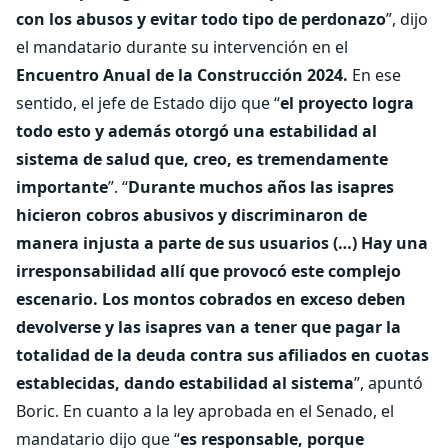
con los abusos y evitar todo tipo de perdonazo
”, dijo
el mandatario durante su intervención en el
Encuentro Anual de la Construcción 2024.
En ese
sentido, el jefe de Estado dijo que “
el proyecto logra
todo esto y además otorgó una estabilidad al
sistema de salud que, creo, es tremendamente
importante
”. “
Durante muchos años las isapres
hicieron cobros abusivos y discriminaron de
manera injusta a parte de sus usuarios (…) Hay una
irresponsabilidad allí que provocó este complejo
escenario. Los montos cobrados en exceso deben
devolverse y las isapres van a tener que pagar la
totalidad de la deuda contra sus afiliados en cuotas
establecidas, dando estabilidad al sistema
”, apuntó
Boric. En cuanto a la ley aprobada en el Senado, el
mandatario dijo que “
es responsable, porque