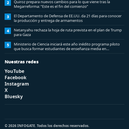
Quiroz prepara nuevos cambios para lo que viene tras la
2
Megarreforma: “Este es el fin del comienzo”
El Departamento de Defensa de EE.UU. da 21 días para conocer
3
la producción y entrega de armamentos
Netanyahu rechaza la hoja de ruta prevista en el plan de Trump
4
para Gaza
Ministerio de Ciencia iniciará este año inédito programa piloto
5
que busca formar estudiantes de enseñanza media en
ciberseguridad
Nuestras redes
YouTube
Facebook
Instagram
X
Bluesky
© 2026 INFOGATE. Todos los derechos reservados.