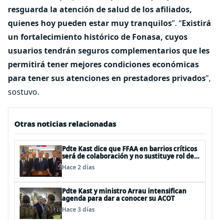
resguarda la atención de salud de los afiliados,
quienes hoy pueden estar muy tranquilos
”. “
Existirá
un fortalecimiento histórico de Fonasa, cuyos
usuarios tendrán seguros complementarios que les
permitirá tener mejores condiciones económicas
para tener sus atenciones en prestadores privados
”,
sostuvo.
Otras noticias relacionadas
Pdte Kast dice que FFAA en barrios críticos
será de colaboración y no sustituye rol de
policías en control del orden público
Hace 2 días
Pdte Kast y ministro Arrau intensifican
agenda para dar a conocer su ACOT
Hace 3 días