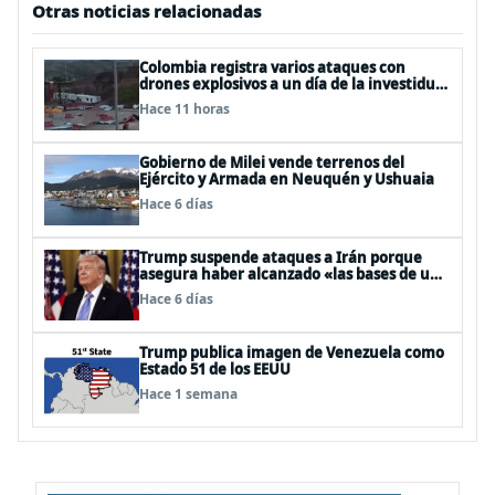
Otras noticias relacionadas
Colombia registra varios ataques con
drones explosivos a un día de la investidura
de De la Espriella: un policía muerto
Hace 11 horas
Gobierno de Milei vende terrenos del
Ejército y Armada en Neuquén y Ushuaia
Hace 6 días
Trump suspende ataques a Irán porque
asegura haber alcanzado «las bases de un
acuerdo»
Hace 6 días
Trump publica imagen de Venezuela como
Estado 51 de los EEUU
Hace 1 semana