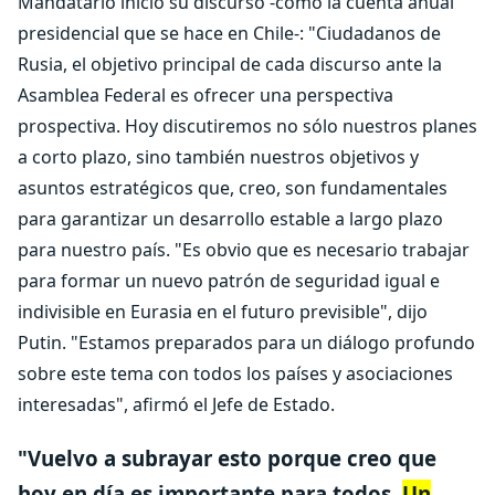
Mandatario inició su discurso -como la cuenta anual
presidencial que se hace en Chile-: "Ciudadanos de
Rusia, el objetivo principal de cada discurso ante la
Asamblea Federal es ofrecer una perspectiva
prospectiva. Hoy discutiremos no sólo nuestros planes
a corto plazo, sino también nuestros objetivos y
asuntos estratégicos que, creo, son fundamentales
para garantizar un desarrollo estable a largo plazo
para nuestro país.
"Es obvio que es necesario trabajar
para formar un nuevo patrón de seguridad igual e
indivisible en Eurasia en el futuro previsible", dijo
Putin.
"Estamos preparados para un diálogo profundo
sobre este tema con todos los países y asociaciones
interesadas", afirmó el Jefe de Estado.
"Vuelvo a subrayar esto porque creo que
hoy en día es importante para todos.
Un