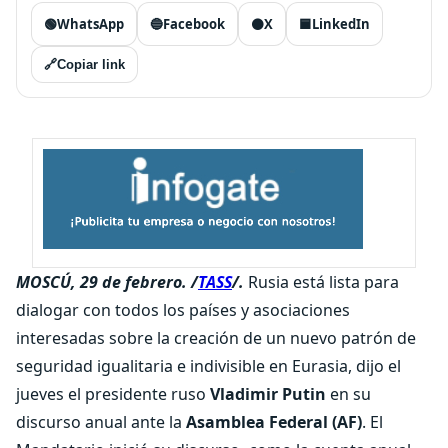
🟢
WhatsApp
🔵
Facebook
⚫
X
🟦
LinkedIn
🔗
Copiar link
MOSCÚ, 29 de febrero. /
TASS
/.
Rusia está lista para
dialogar con todos los países y asociaciones
interesadas sobre la creación de un nuevo patrón de
seguridad igualitaria e indivisible en Eurasia, dijo el
jueves el presidente ruso
Vladimir Putin
en su
discurso anual ante la
Asamblea Federal (AF)
.
El