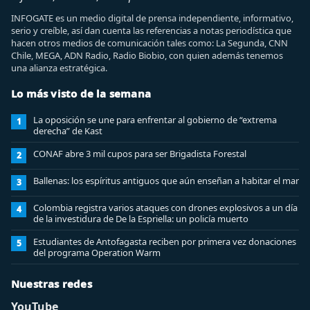
INFOGATE es un medio digital de prensa independiente, informativo,
serio y creíble, así dan cuenta las referencias a notas periodística que
hacen otros medios de comunicación tales como: La Segunda, CNN
Chile, MEGA, ADN Radio, Radio Biobio, con quien además tenemos
una alianza estratégica.
Lo más visto de la semana
La oposición se une para enfrentar al gobierno de “extrema
1
derecha” de Kast
CONAF abre 3 mil cupos para ser Brigadista Forestal
2
Ballenas: los espíritus antiguos que aún enseñan a habitar el mar
3
Colombia registra varios ataques con drones explosivos a un día
4
de la investidura de De la Espriella: un policía muerto
Estudiantes de Antofagasta reciben por primera vez donaciones
5
del programa Operation Warm
Nuestras redes
YouTube