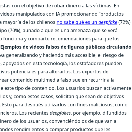
stas con el objetivo de robar dinero a las víctimas. En
 videos manipulados con IA promocionando “productos
a mayoría de los chilenos
no sabe qué es un
deepfake
(72%)
ipo (70%), aunado a que es una amenaza que se verá
o funciona y comparte recomendaciones para que los
Ejemplos de videos falsos de figuras públicas circulando
 va generalizando y haciendo más accesible, el riesgo de
, apoyados en esta tecnología, los estafadores pueden
ivos potenciales para alterarlos. Los expertos de
ear contenido multimedia falso suelen recurrir a la
de este tipo de contenido. Los usuarios buscan activamente
los y, como estos casos, solicitan que sean de objetivos
. Esto para después utilizarlos con fines maliciosos, como
ncieros. Los recientes
deepfakes
, por ejemplo, difundidos
dinero de los usuarios, convenciéndolos de que van a
grandes rendimientos o comprar productos que les