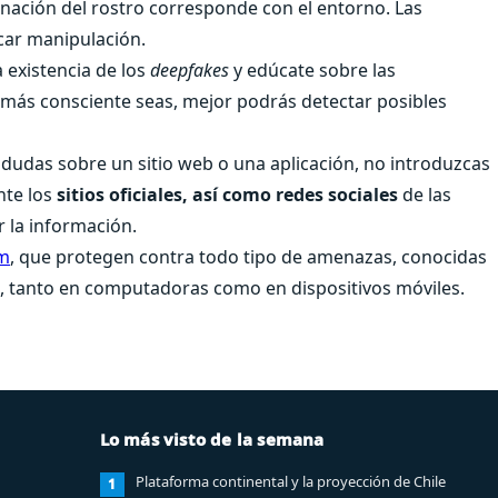
uminación del rostro corresponde con el entorno. Las
car manipulación.
a existencia de los
deepfakes
y edúcate sobre las
 más consciente seas, mejor podrás detectar posibles
 dudas sobre un sitio web o una aplicación, no introduzcas
nte los
sitios oficiales, así como redes sociales
de las
r la información.
um
, que protegen contra todo tipo de amenazas, conocidas
t, tanto en computadoras como en dispositivos móviles.
Lo más visto de la semana
Plataforma continental y la proyección de Chile
1