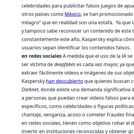
celebridades para publicitar falsos juegos de apue
otros países como
México
, se han promocionado
milagro” que en realidad son una estafa.
Ya que l
y tampoco sabe reconocer un contenido de este t
constantemente este año, Kaspersky explica cóm
usuarios sepan identificar los contenidos falsos.
en redes sociales
A medida que el uso de la IA se
ser víctima de
deepfakes
es cada vez mayor, ya que
extraer fácilmente videos e imágenes de sus objet
Kaspersky
han descubierto
que quienes buscan cr
Darknet
, donde existe una demanda significativa 
a personas que puedan crear videos falsos para el
específicos, como celebridades o figuras políticas
chantaje, venganza, acoso o cometer fraudes fina
en redes sociales, tienen como objetivo robar el 
invertir en instituciones reconocidas y obtener 