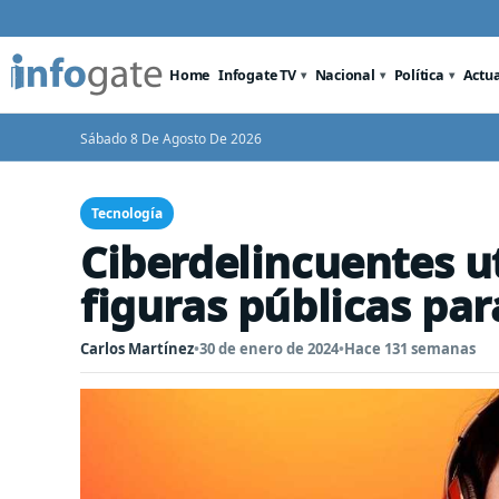
Home
Infogate TV
Nacional
Política
Actu
Sábado 8 De Agosto De 2026
Tecnología
Ciberdelincuentes u
figuras públicas par
Carlos Martínez
•
30 de enero de 2024
•
Hace 131 semanas