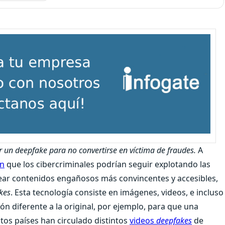
un deepfake para no convertirse en víctima de fraudes.
A
on
que los cibercriminales podrían seguir explotando las
 crear contenidos engañosos más convincentes y accesibles,
kes
. Esta tecnología consiste en imágenes, videos, e incluso
ón diferente a la original, por ejemplo, para que una
tos países han circulado distintos
videos
deepfakes
de