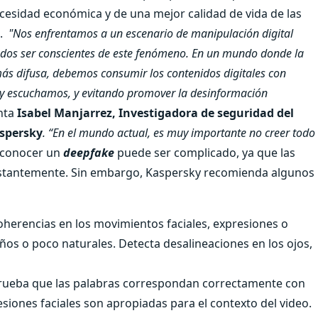
cesidad económica y de una mejor calidad de vida de las
.
"Nos enfrentamos a un escenario de manipulación digital
odos ser conscientes de este fenómeno. En un mundo donde la
z más difusa, debemos consumir los contenidos digitales con
 y escuchamos, y evitando promover la desinformación
nta
Isabel Manjarrez, Investigadora de seguridad del
aspersky
. “En el mundo actual, es muy importante no creer todo
conocer un
deepfake
puede ser complicado, ya que las
onstantemente. Sin embargo, Kaspersky recomienda algunos
coherencias en los movimientos faciales, expresiones o
os o poco naturales. Detecta desalineaciones en los ojos,
rueba que las palabras correspondan correctamente con
esiones faciales son apropiadas para el contexto del video.