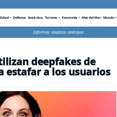
alidad
Defensa
Antártica
Turismo
Economía
Mes del Mar
Mundo
Informar, analizar, anticipar
tilizan deepfakes de
a estafar a los usuarios