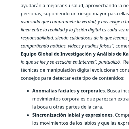
ayudarán a mejorar su salud, aprovechando la ne
personas, suponiendo un riesgo mayor para ellas
avanzada que compromete la verdad, y nos exige a t
línea entre la realidad y la ficción digital es cada ve
responsabilidad, siendo cuidadosos de lo que leemos
compartiendo noticias, videos y audios falsos”,
come
Equipo Global de Investigación y Análisis de K
lo que se lee y se escucha en Internet”, puntualizó.
Re
técnicas de manipulación digital evolucionan c
consejos para detectar este tipo de contenidos:
Anomalías faciales y corporales
. Busca in
movimientos corporales que parezcan extrañ
la boca u otras partes de la cara.
Sincronización labial y expresiones
. Comp
los movimientos de los labios y que las expr