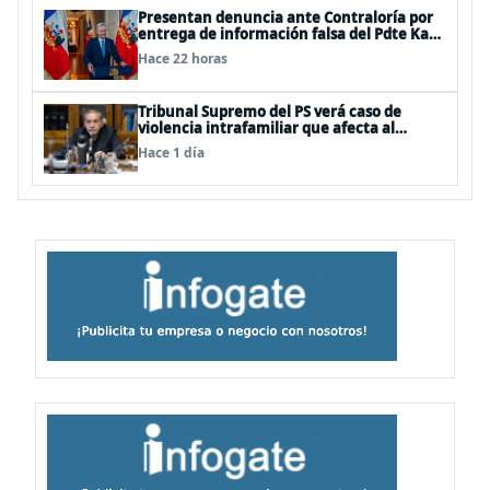
Presentan denuncia ante Contraloría por
entrega de información falsa del Pdte Kast
en cadena nacional
Hace 22 horas
Tribunal Supremo del PS verá caso de
violencia intrafamiliar que afecta al
senador Fidel Espinoza
Hace 1 día