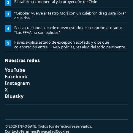
Plataforma continental y la proyección de Chile
2
“Cebolla” vuelve al Teatro Mori con un culebrón drag para llorar
3
de la risa
Bassa cuestiona idea de nuevo estado de excepción acotado:
4
“Las FFAA no son policías”
Pavez explica estado de excepción acotado y dice que
5
colaboración entre FFAA y policías, “es algo del todo pertinente
analizar”
Nuestras redes
YouTube
Facebook
Instagram
X
Bluesky
© 2026 INFOGATE. Todos los derechos reservados.
Contacto
Términos
Privacidad
Cookies