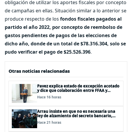
obligación de utilizar los aportes fiscales por concepto
de campañas en ellas. Situación similar a lo anterior se
produce respecto de los
fondos fiscales pagados al
partido el año 2022, por concepto de reembolso de
gastos pendientes de pagos de las elecciones de
dicho año, donde de un total de $78.316.304, solo se
pudo verificar el pago de $25.526.396
.
Otras noticias relacionadas
Pavez explica estado de excepción acotado
y dice que colaboración entre FFAA y
policías, “es algo del todo pertinente
Hace 16 horas
analizar”
Arrau insiste en que no es necesaria una
ley de alzamiento del secreto bancario,
porque ya existe
Hace 21 horas