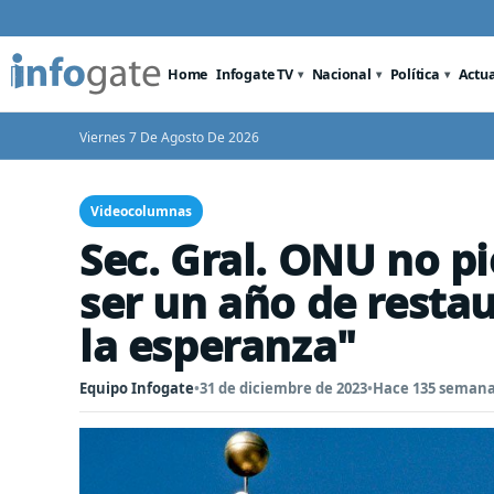
Home
Infogate TV
Nacional
Política
Actu
Viernes 7 De Agosto De 2026
Videocolumnas
Sec. Gral. ONU no pi
ser un año de restau
la esperanza"
Equipo Infogate
•
31 de diciembre de 2023
•
Hace 135 seman