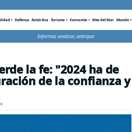
alidad
Defensa
Antártica
Turismo
Economía
Mes del Mar
Mundo
Informar, analizar, anticipar
erde la fe: "2024 ha de
ración de la confianza y
as