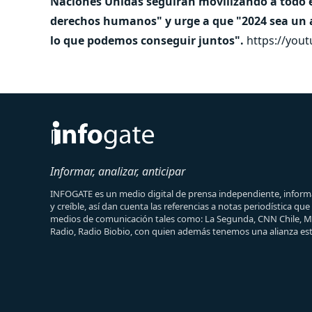
Naciones Unidas seguirán movilizando a todo el 
derechos humanos" y urge a que "2024 sea un a
lo que podemos conseguir juntos".
https://you
Informar, analizar, anticipar
INFOGATE es un medio digital de prensa independiente, informa
y creíble, así dan cuenta las referencias a notas periodística qu
medios de comunicación tales como: La Segunda, CNN Chile, 
Radio, Radio Biobio, con quien además tenemos una alianza est