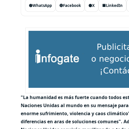
🟢
WhatsApp
🔵
Facebook
⚫
X
🟦
LinkedIn
"La humanidad es más fuerte cuando todos esta
Naciones Unidas al mundo en su mensaje para 
enorme sufrimiento, violencia y caos climático
diferencias en aras de soluciones comunes". Ad