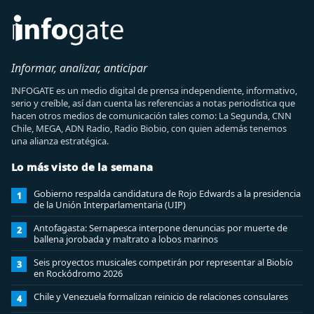
Informar, analizar, anticipar
INFOGATE es un medio digital de prensa independiente, informativo,
serio y creíble, así dan cuenta las referencias a notas periodística que
hacen otros medios de comunicación tales como: La Segunda, CNN
Chile, MEGA, ADN Radio, Radio Biobio, con quien además tenemos
una alianza estratégica.
Lo más visto de la semana
Gobierno respalda candidatura de Rojo Edwards a la presidencia
1
de la Unión Interparlamentaria (UIP)
Antofagasta: Sernapesca interpone denuncias por muerte de
2
ballena jorobada y maltrato a lobos marinos
Seis proyectos musicales competirán por representar al Biobío
3
en Rockódromo 2026
Chile y Venezuela formalizan reinicio de relaciones consulares
4