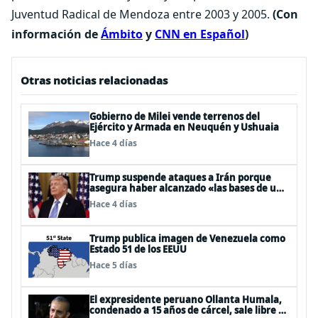
Juventud Radical de Mendoza entre 2003 y 2005.
(Con
información de
Ámbito
y
CNN en Español
)
Otras noticias relacionadas
Gobierno de Milei vende terrenos del
Ejército y Armada en Neuquén y Ushuaia
Hace 4 días
Trump suspende ataques a Irán porque
asegura haber alcanzado «las bases de un
acuerdo»
Hace 4 días
Trump publica imagen de Venezuela como
Estado 51 de los EEUU
Hace 5 días
El expresidente peruano Ollanta Humala,
condenado a 15 años de cárcel, sale libre al