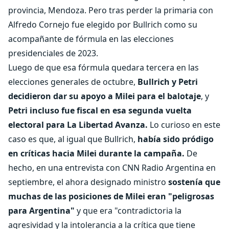
provincia, Mendoza. Pero tras perder la primaria con
Alfredo Cornejo fue elegido por Bullrich como su
acompañante de fórmula en las elecciones
presidenciales de 2023.
Luego de que esa fórmula quedara tercera en las
elecciones generales de octubre,
Bullrich y Petri
decidieron dar su apoyo a Milei para el balotaje
, y
Petri incluso fue fiscal en esa segunda vuelta
electoral para La Libertad Avanza.
Lo curioso en este
caso es que, al igual que Bullrich,
había sido pródigo
en críticas hacia Milei durante la campaña.
De
hecho, en una entrevista con CNN Radio Argentina en
septiembre, el ahora designado ministro
sostenía que
muchas de las posiciones de Milei eran "peligrosas
para Argentina"
y que era "contradictoria la
agresividad y la intolerancia a la crítica que tiene