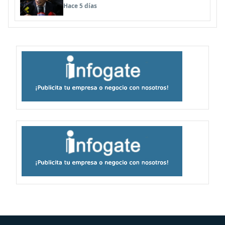
anularse su caso
Hace 5 días