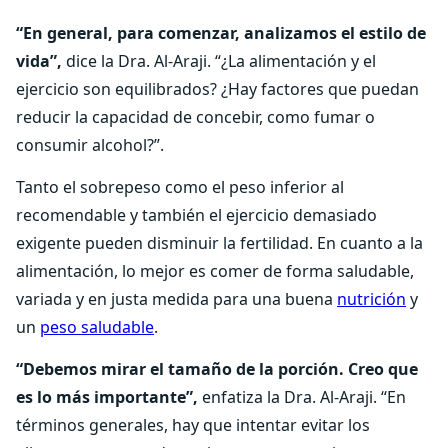
“En general, para comenzar, analizamos el estilo de
vida”,
dice la Dra. Al-Araji. “¿La alimentación y el
ejercicio son equilibrados? ¿Hay factores que puedan
reducir la capacidad de concebir, como fumar o
consumir alcohol?”.
Tanto el sobrepeso como el peso inferior al
recomendable y también el ejercicio demasiado
exigente pueden disminuir la fertilidad. En cuanto a la
alimentación, lo mejor es comer de forma saludable,
variada y en justa medida para una buena
nutrición
y
un
peso saludable
.
“Debemos mirar el tamaño de la porción. Creo que
es lo más importante”,
enfatiza la Dra. Al-Araji. “En
términos generales, hay que intentar evitar los