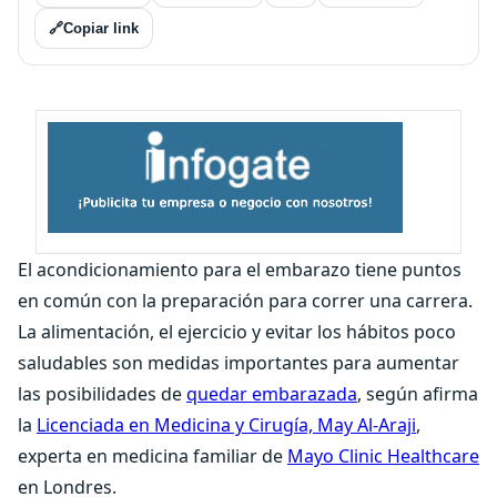
🔗
Copiar link
El acondicionamiento para el embarazo tiene puntos
en común con la preparación para correr una carrera.
La alimentación, el ejercicio y evitar los hábitos poco
saludables son medidas importantes para aumentar
las posibilidades de
quedar embarazada
, según afirma
la
Licenciada en Medicina y Cirugía, May Al-Araji
,
experta en medicina familiar de
Mayo Clinic Healthcare
en Londres.