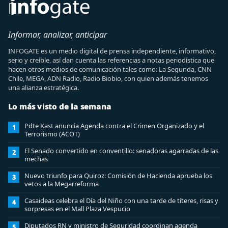
Informar, analizar, anticipar
INFOGATE es un medio digital de prensa independiente, informativo,
serio y creíble, así dan cuenta las referencias a notas periodística que
hacen otros medios de comunicación tales como: La Segunda, CNN
Chile, MEGA, ADN Radio, Radio Biobio, con quien además tenemos
una alianza estratégica.
Lo más visto de la semana
Pdte Kast anuncia Agenda contra el Crimen Organizado y el
1
Terrorismo (ACOT)
El Senado convertido en conventillo: senadoras agarradas de las
2
mechas
Nuevo triunfo para Quiroz: Comisión de Hacienda aprueba los
3
vetos a la Megarreforma
Casaideas celebra el Día del Niño con una tarde de títeres, risas y
4
sorpresas en el Mall Plaza Vespucio
Diputados RN y ministro de Seguridad coordinan agenda
5