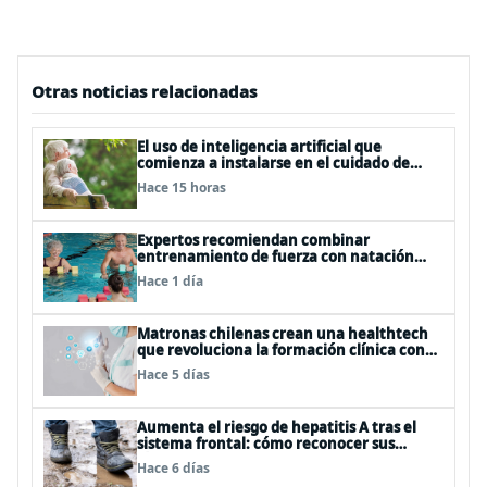
Otras noticias relacionadas
El uso de inteligencia artificial que
comienza a instalarse en el cuidado de
personas mayores
Hace 15 horas
Expertos recomiendan combinar
entrenamiento de fuerza con natación
para fortalecer la salud
Hace 1 día
Matronas chilenas crean una healthtech
que revoluciona la formación clínica con
simuladores inteligentes
Hace 5 días
Aumenta el riesgo de hepatitis A tras el
sistema frontal: cómo reconocer sus
síntomas y evitar el contagio
Hace 6 días