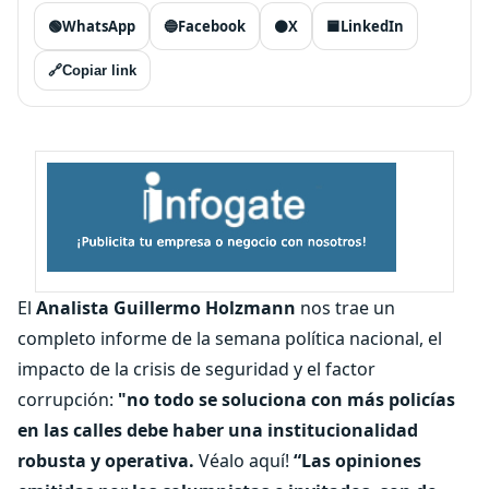
🟢
WhatsApp
🔵
Facebook
⚫
X
🟦
LinkedIn
🔗
Copiar link
El
Analista Guillermo Holzmann
nos trae un
completo informe de la semana política nacional, el
impacto de la crisis de seguridad y el factor
corrupción:
"no todo se soluciona con más policías
en las calles debe haber una institucionalidad
robusta y operativa.
Véalo aquí!
“Las opiniones