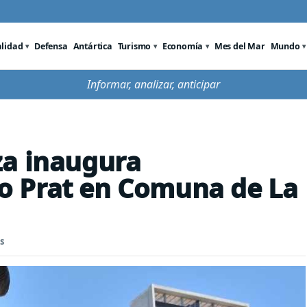
alidad
Defensa
Antártica
Turismo
Economía
Mes del Mar
Mundo
Informar, analizar, anticipar
za inaugura
 Prat en Comuna de La
s