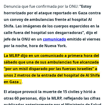
Denuncia que fue confirmada por la ONU:
“Estoy
horrorizado por el ataque reportado en Gaza contra
un convoy de ambulancias frente al hospital Al
Shifa. Las imágenes de los cuerpos esparcidos en la
calle fuera del hospital son desgarradoras”, dijo el
jefe de la ONU en un
comunicado
emitido el viernes
por la noche, hora de Nueva York.
La MLRP dijo en un comunicado a primera hora del
sábado que una de sus ambulancias fue alcanzada
“por un misil disparado por las fuerzas israelíes” a
unos 2 metros de la entrada del hospital de Al Shifa
en Gaza
.
.
El ataque provocó la muerte de 15 civiles y hirió a
otras 60 personas, dijo la MLRP, reflejando las cifras
publicadas anteriormente por el Ministerio de Salud