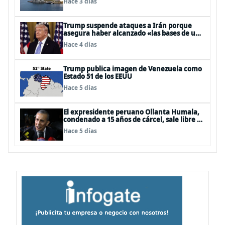
Hace 3 días
Trump suspende ataques a Irán porque
asegura haber alcanzado «las bases de un
acuerdo»
Hace 4 días
Trump publica imagen de Venezuela como
Estado 51 de los EEUU
Hace 5 días
El expresidente peruano Ollanta Humala,
condenado a 15 años de cárcel, sale libre al
anularse su caso
Hace 5 días