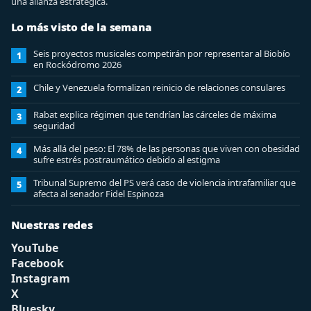
una alianza estratégica.
Lo más visto de la semana
Seis proyectos musicales competirán por representar al Biobío
1
en Rockódromo 2026
Chile y Venezuela formalizan reinicio de relaciones consulares
2
Rabat explica régimen que tendrían las cárceles de máxima
3
seguridad
Más allá del peso: El 78% de las personas que viven con obesidad
4
sufre estrés postraumático debido al estigma
Tribunal Supremo del PS verá caso de violencia intrafamiliar que
5
afecta al senador Fidel Espinoza
Nuestras redes
YouTube
Facebook
Instagram
X
Bluesky