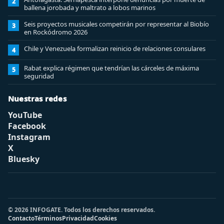
2
ballena jorobada y maltrato a lobos marinos
Seis proyectos musicales competirán por representar al Biobío
3
en Rockódromo 2026
Chile y Venezuela formalizan reinicio de relaciones consulares
4
Rabat explica régimen que tendrían las cárceles de máxima
5
seguridad
Nuestras redes
YouTube
Facebook
Instagram
X
Bluesky
© 2026 INFOGATE. Todos los derechos reservados.
Contacto
Términos
Privacidad
Cookies