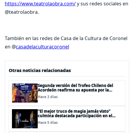
https://www.teatrolaobra.com/
y sus redes sociales en
@teatrolaobra.
También en las redes de Casa de la Cultura de Coronel
en @
casadelaculturacoronel
Otras noticias relacionadas
Segunda versión del Trofeo Chileno del
Acordeón reafirma su apuesta por la
profesionalización del instrumento en
Hace 2 días
Chile
“El mejor truco de magia jamás visto”
culmina destacada participación en el
Festival Off Avignon 2026
Hace 5 días