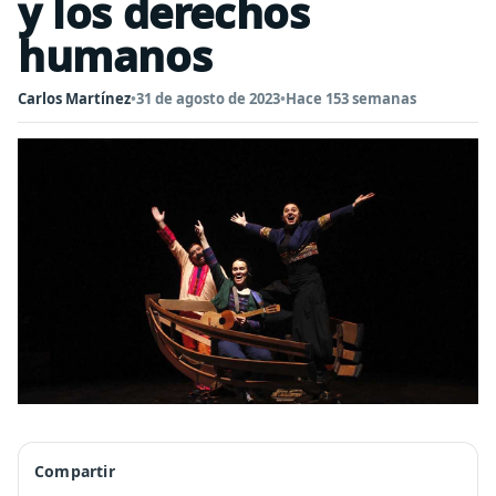
y los derechos
humanos
Carlos Martínez
•
31 de agosto de 2023
•
Hace 153 semanas
Compartir