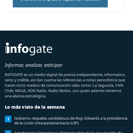
Informar, analizar, anticipar
INFOGATE es un medio digital de prensa independiente, informativo,
serio y creíble, así dan cuenta las referencias a notas periodística que
hacen otros medios de comunicación tales como: La Segunda, CNN
Chile, MEGA, ADN Radio, Radio Biobio, con quien además tenemos
una alianza estratégica.
Lo más visto de la semana
Gobierno respalda candidatura de Rojo Edwards a la presidencia
1
de la Unión Interparlamentaria (UIP)
Antofagasta: Sernapesca interpone denuncias por muerte de