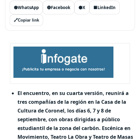
🟢
WhatsApp
🔵
Facebook
⚫
X
🟦
LinkedIn
🔗
Copiar link
El encuentro, en su cuarta versión, reunirá a
tres compañías de la región en la Casa de la
Cultura de Coronel, los días 6, 7 y 8 de
septiembre, con obras dirigidas a público
estudiantil de la zona del carbón. Escénica en
Movimiento, Teatro La Obra y Teatro de Masas