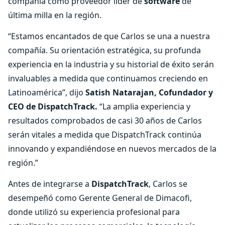
compañía como proveedor líder de
software
de
última milla en la región.
“Estamos encantados de que Carlos se una a nuestra
compañía. Su orientación estratégica, su profunda
experiencia en la industria y su historial de éxito serán
invaluables a medida que continuamos creciendo en
Latinoamérica”, dijo
Satish Natarajan, Cofundador y
CEO de DispatchTrack.
“La amplia experiencia y
resultados comprobados de casi 30 años de Carlos
serán vitales a medida que DispatchTrack continúa
innovando y expandiéndose en nuevos mercados de la
región.”
Antes de integrarse a
DispatchTrack
, Carlos se
desempeñó como Gerente General de Dimacofi,
donde utilizó su experiencia profesional para