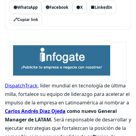
🟢
WhatsApp
🔵
Facebook
⚫
X
🟦
LinkedIn
🔗
Copiar link
DispatchTrack,
líder mundial en tecnología de última
milla, fortalece su equipo de liderazgo para acelerar el
impulso de la empresa en Latinoamérica al nombrar a
Carlos Andrés Diaz Ojeda
como nuevo General
Manager de LATAM.
Será responsable de desarrollar y
ejecutar estrategias que fortalezcan la posición de la