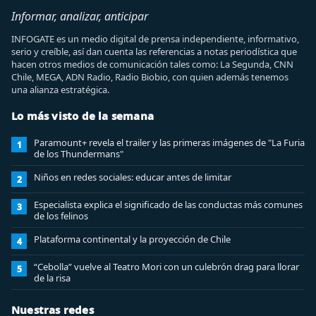
Informar, analizar, anticipar
INFOGATE es un medio digital de prensa independiente, informativo,
serio y creíble, así dan cuenta las referencias a notas periodística que
hacen otros medios de comunicación tales como: La Segunda, CNN
Chile, MEGA, ADN Radio, Radio Biobio, con quien además tenemos
una alianza estratégica.
Lo más visto de la semana
Paramount+ revela el trailer y las primeras imágenes de "La Furia
1
de los Thundermans"
Niños en redes sociales: educar antes de limitar
2
Especialista explica el significado de las conductas más comunes
3
de los felinos
Plataforma continental y la proyección de Chile
4
“Cebolla” vuelve al Teatro Mori con un culebrón drag para llorar
5
de la risa
Nuestras redes