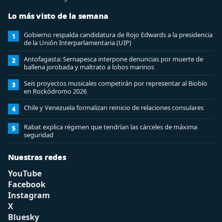
Lo más visto de la semana
Gobierno respalda candidatura de Rojo Edwards a la presidencia
1
de la Unión Interparlamentaria (UIP)
Antofagasta: Sernapesca interpone denuncias por muerte de
2
ballena jorobada y maltrato a lobos marinos
Seis proyectos musicales competirán por representar al Biobío
3
en Rockódromo 2026
Chile y Venezuela formalizan reinicio de relaciones consulares
4
Rabat explica régimen que tendrían las cárceles de máxima
5
seguridad
Nuestras redes
YouTube
Facebook
Instagram
X
Bluesky