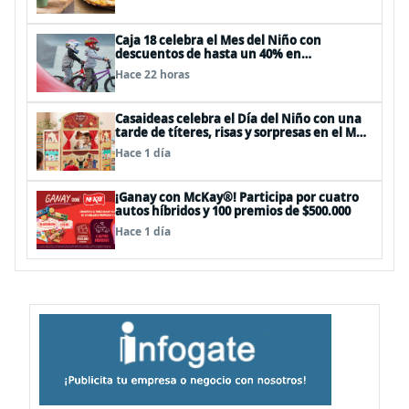
Caja 18 celebra el Mes del Niño con
descuentos de hasta un 40% en
panoramas, cine, shows y streaming
Hace 22 horas
Casaideas celebra el Día del Niño con una
tarde de títeres, risas y sorpresas en el Mall
Plaza Vespucio
Hace 1 día
¡Ganay con McKay®! Participa por cuatro
autos híbridos y 100 premios de $500.000
Hace 1 día