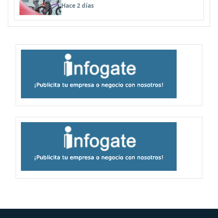
panoramas, cine, shows y streaming
Hace 2 días