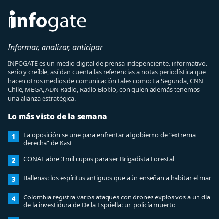
Informar, analizar, anticipar
INFOGATE es un medio digital de prensa independiente, informativo,
serio y creíble, así dan cuenta las referencias a notas periodística que
hacen otros medios de comunicación tales como: La Segunda, CNN
Chile, MEGA, ADN Radio, Radio Biobio, con quien además tenemos
una alianza estratégica.
Lo más visto de la semana
La oposición se une para enfrentar al gobierno de “extrema
1
derecha” de Kast
CONAF abre 3 mil cupos para ser Brigadista Forestal
2
Ballenas: los espíritus antiguos que aún enseñan a habitar el mar
3
Colombia registra varios ataques con drones explosivos a un día
4
de la investidura de De la Espriella: un policía muerto