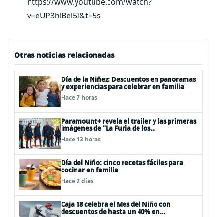
https://www.youtube.com/watch?
v=eUP3hlBel5I&t=5s
Otras noticias relacionadas
Día de la Niñez: Descuentos en panoramas
y experiencias para celebrar en familia
Hace 7 horas
Paramount+ revela el trailer y las primeras
imágenes de "La Furia de los
Thundermans"
Hace 13 horas
Día del Niño: cinco recetas fáciles para
cocinar en familia
Hace 2 días
Caja 18 celebra el Mes del Niño con
descuentos de hasta un 40% en