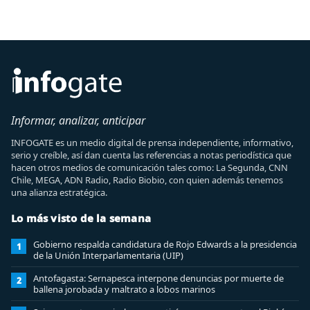
Informar, analizar, anticipar
INFOGATE es un medio digital de prensa independiente, informativo,
serio y creíble, así dan cuenta las referencias a notas periodística que
hacen otros medios de comunicación tales como: La Segunda, CNN
Chile, MEGA, ADN Radio, Radio Biobio, con quien además tenemos
una alianza estratégica.
Lo más visto de la semana
Gobierno respalda candidatura de Rojo Edwards a la presidencia
1
de la Unión Interparlamentaria (UIP)
Antofagasta: Sernapesca interpone denuncias por muerte de
2
ballena jorobada y maltrato a lobos marinos