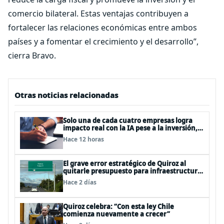
comercio bilateral. Estas ventajas contribuyen a
fortalecer las relaciones económicas entre ambos
países y a fomentar el crecimiento y el desarrollo”,
cierra Bravo.
Otras noticias relacionadas
Solo una de cada cuatro empresas logra
impacto real con la IA pese a la inversión,
según el Foro Económico Mundial
Hace 12 horas
El grave error estratégico de Quiroz al
quitarle presupuesto para infraestructura
vial del Biobío
Hace 2 días
Quiroz celebra: “Con esta ley Chile
comienza nuevamente a crecer”