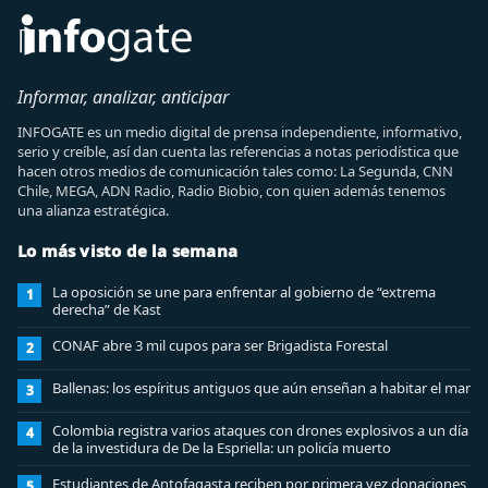
Informar, analizar, anticipar
INFOGATE es un medio digital de prensa independiente, informativo,
serio y creíble, así dan cuenta las referencias a notas periodística que
hacen otros medios de comunicación tales como: La Segunda, CNN
Chile, MEGA, ADN Radio, Radio Biobio, con quien además tenemos
una alianza estratégica.
Lo más visto de la semana
La oposición se une para enfrentar al gobierno de “extrema
1
derecha” de Kast
CONAF abre 3 mil cupos para ser Brigadista Forestal
2
Ballenas: los espíritus antiguos que aún enseñan a habitar el mar
3
Colombia registra varios ataques con drones explosivos a un día
4
de la investidura de De la Espriella: un policía muerto
Estudiantes de Antofagasta reciben por primera vez donaciones
5