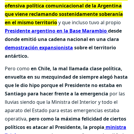
ofensiva política comunicacional de la Argentina
que viene reclamando sostenidamente soberanía
en el mismo territorio
y que incluso tuvo al propio
Presidente argentino en la Base Marambio
desde
donde emitió una cadena nacional en una clara
demostración expansionista
sobre el territorio
antártico.
Pero como
en Chile, la mal llamada clase política,
envuelta en su mezquindad de siempre alegó hasta
que le dio hipo porque el Presidente no estaba en
Santiago para hacer frente a la emergencia
por las
lluvias siendo que la Ministra del Interior y todo el
aparato del Estado para estas emergencias estaba
operativa,
pero como la máxima felicidad de ciertos
políticos es atacar al Presidente, la propia
ministra