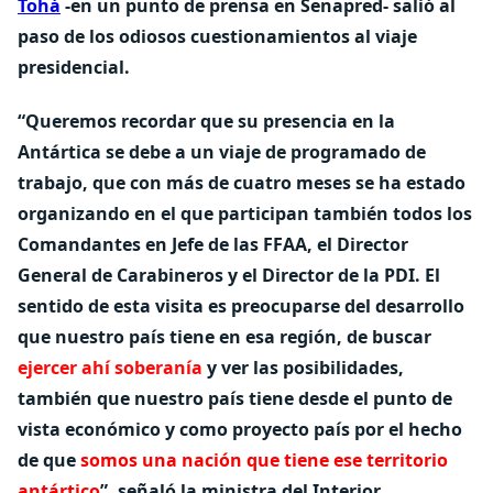
Tohá
-en un punto de prensa en Senapred- salió al
paso de los odiosos cuestionamientos al viaje
presidencial.
“Queremos recordar que su presencia en la
Antártica se debe a un viaje de programado de
trabajo, que con más de cuatro meses se ha estado
organizando en el que participan también todos los
Comandantes en Jefe de las FFAA, el Director
General de Carabineros y el Director de la PDI. El
sentido de esta visita es preocuparse del desarrollo
que nuestro país tiene en esa región, de buscar
ejercer ahí soberanía
y ver las posibilidades,
también que nuestro país tiene desde el punto de
vista económico y como proyecto país por el hecho
de que
somos una nación que tiene ese territorio
antártico
”, señaló la ministra del Interior.