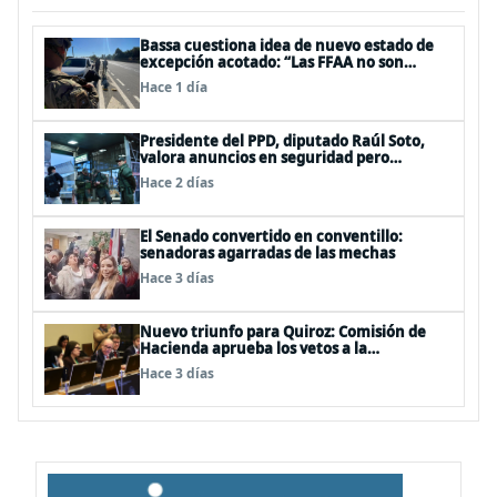
Bassa cuestiona idea de nuevo estado de
excepción acotado: “Las FFAA no son
policías”
Hace 1 día
Presidente del PPD, diputado Raúl Soto,
valora anuncios en seguridad pero
advierte ausencia clave: alzamiento del
Hace 2 días
secreto bancario
El Senado convertido en conventillo:
senadoras agarradas de las mechas
Hace 3 días
Nuevo triunfo para Quiroz: Comisión de
Hacienda aprueba los vetos a la
Megarreforma
Hace 3 días