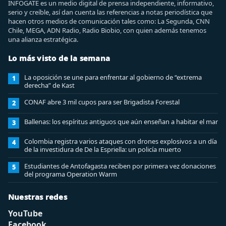
INFOGATE es un medio digital de prensa independiente, informativo,
serio y creíble, así dan cuenta las referencias a notas periodística que
hacen otros medios de comunicación tales como: La Segunda, CNN
Chile, MEGA, ADN Radio, Radio Biobio, con quien además tenemos
una alianza estratégica.
Lo más visto de la semana
La oposición se une para enfrentar al gobierno de “extrema
1
derecha” de Kast
CONAF abre 3 mil cupos para ser Brigadista Forestal
2
Ballenas: los espíritus antiguos que aún enseñan a habitar el mar
3
Colombia registra varios ataques con drones explosivos a un día
4
de la investidura de De la Espriella: un policía muerto
Estudiantes de Antofagasta reciben por primera vez donaciones
5
del programa Operation Warm
Nuestras redes
YouTube
Facebook