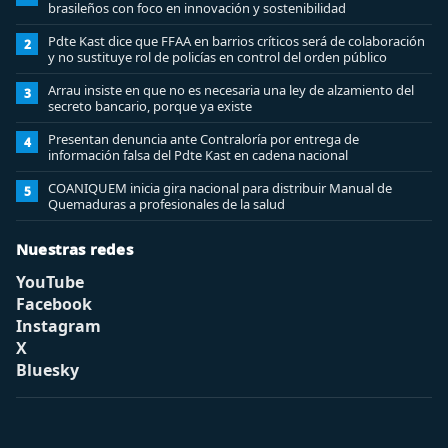
brasileños con foco en innovación y sostenibilidad
Pdte Kast dice que FFAA en barrios críticos será de colaboración
2
y no sustituye rol de policías en control del orden público
Arrau insiste en que no es necesaria una ley de alzamiento del
3
secreto bancario, porque ya existe
Presentan denuncia ante Contraloría por entrega de
4
información falsa del Pdte Kast en cadena nacional
COANIQUEM inicia gira nacional para distribuir Manual de
5
Quemaduras a profesionales de la salud
Nuestras redes
YouTube
Facebook
Instagram
X
Bluesky