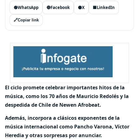
🟢
WhatsApp
🔵
Facebook
⚫
X
🟦
LinkedIn
🔗
Copiar link
El ciclo promete celebrar importantes hitos de la
música, como los 70 años de Mauricio Redolés y la
despedida de Chile de Newen Afrobeat.
Además, incorpora a clásicos exponentes de la
música internacional como Pancho Varona, Víctor
Heredia y otras sorpresas por anunciar.