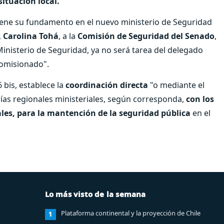
ituación local.
, tiene su fundamento en el nuevo ministerio de Seguridad
,
Carolina Tohá
, a la
Comisión de Seguridad del Senado
,
inisterio de Seguridad, ya no será tarea del delegado
Comisionado".
 bis, establece la
coordinación directa
"o mediante el
ías regionales ministeriales, según corresponda,
con los
ales, para la mantención de la seguridad pública
en el
Lo más visto de la semana
Plataforma continental y la proyección de Chile
1