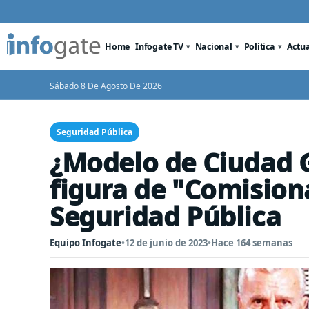
Home
Infogate TV
Nacional
Política
Actu
Sábado 8 De Agosto De 2026
Seguridad Pública
¿Modelo de Ciudad 
figura de "Comision
Seguridad Pública
Equipo Infogate
•
12 de junio de 2023
•
Hace 164 semanas