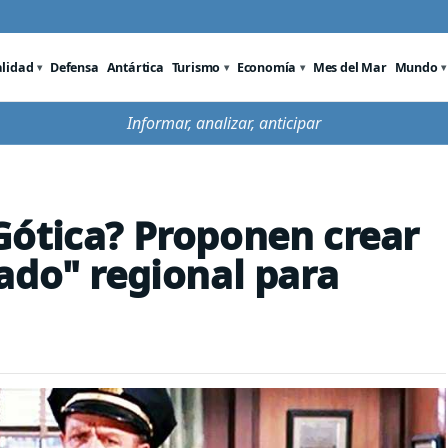
alidad
Defensa
Antártica
Turismo
Economía
Mes del Mar
Mundo
Informar, analizar, anticipar
Gótica? Proponen crear
ado" regional para