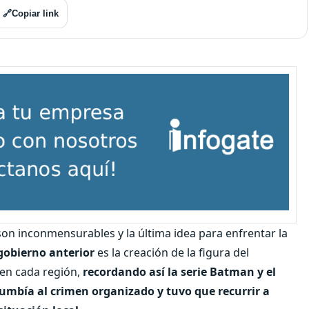
🔗
Copiar link
son inconmensurables y la última idea para enfrentar la
 gobierno anterior
es la creación de la figura del
en cada región,
recordando así la serie Batman y el
mbía al crimen organizado y tuvo que recurrir a