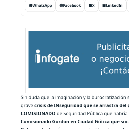
🟢
WhatsApp
🔵
Facebook
⚫
X
🟦
LinkedIn
Sin duda que la imaginación y la burocratización 
grave
crisis de INseguridad que se arrastra del
COMISIONADO
de Seguridad Pública que habría 
Comisionado Gordon en Ciudad Gótica que sucu