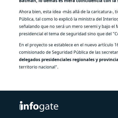
Batman, lo demás es mera coincidencia con la s
Ahora bien, esta idea -más allá de la caricatura-
Pública, tal como lo explicó la ministra del Interior
señalando que no será un mero seremi y bajo el M
presidencial el tema de seguridad sino que del "
En el proyecto se establece en el nuevo artículo 16
comisionado de Seguridad Pública de las secretar
delegados presidenciales regionales y provinci
territorio nacional".