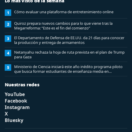
Lo más visto de la semana
Cómo evaluar una plataforma de entretenimiento online
1
Quiroz prepara nuevos cambios para lo que viene tras la
2
Megarreforma: “Este es el fin del comienzo”
El Departamento de Defensa de EE.UU. da 21 días para conocer
3
la producción y entrega de armamentos
Netanyahu rechaza la hoja de ruta prevista en el plan de Trump
4
para Gaza
Ministerio de Ciencia iniciará este año inédito programa piloto
5
que busca formar estudiantes de enseñanza media en
ciberseguridad
Nuestras redes
YouTube
Facebook
Instagram
X
Bluesky