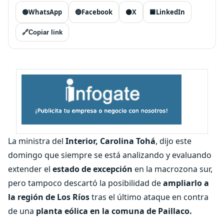
🟢
WhatsApp
🔵
Facebook
⚫
X
🟦
LinkedIn
🔗
Copiar link
La ministra del
Interior, Carolina Tohá
, dijo este
domingo que siempre se está analizando y evaluando
extender el
estado de excepción
en la macrozona sur,
pero tampoco descartó la posibilidad de
ampliarlo a
la región de Los Ríos
tras el último ataque en contra
de una
planta eólica en la comuna de Paillaco.