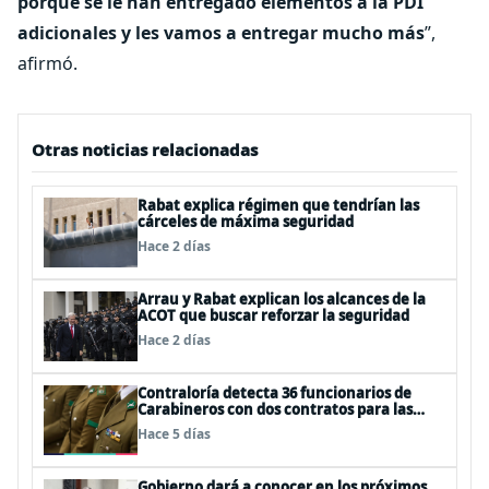
porque se le han entregado elementos a la PDI
adicionales y les vamos a entregar mucho más
”,
afirmó.
Otras noticias relacionadas
Rabat explica régimen que tendrían las
cárceles de máxima seguridad
Hace 2 días
Arrau y Rabat explican los alcances de la
ACOT que buscar reforzar la seguridad
Hace 2 días
Contraloría detecta 36 funcionarios de
Carabineros con dos contratos para las
mismas funciones
Hace 5 días
Gobierno dará a conocer en los próximos