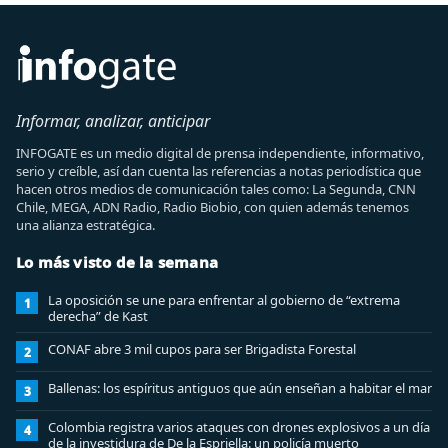
Informar, analizar, anticipar
INFOGATE es un medio digital de prensa independiente, informativo,
serio y creíble, así dan cuenta las referencias a notas periodística que
hacen otros medios de comunicación tales como: La Segunda, CNN
Chile, MEGA, ADN Radio, Radio Biobio, con quien además tenemos
una alianza estratégica.
Lo más visto de la semana
La oposición se une para enfrentar al gobierno de “extrema
1
derecha” de Kast
CONAF abre 3 mil cupos para ser Brigadista Forestal
2
Ballenas: los espíritus antiguos que aún enseñan a habitar el mar
3
Colombia registra varios ataques con drones explosivos a un día
4
de la investidura de De la Espriella: un policía muerto