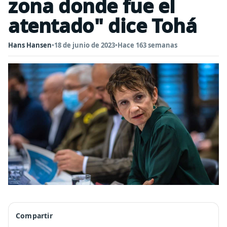
zona donde fue el
atentado" dice Tohá
Hans Hansen
•
18 de junio de 2023
•
Hace 163 semanas
Compartir