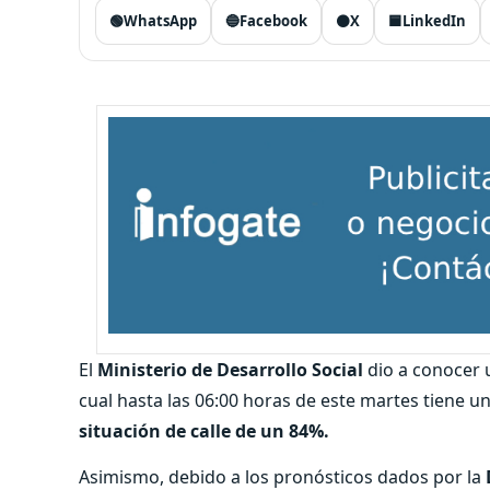
🟢
WhatsApp
🔵
Facebook
⚫
X
🟦
LinkedIn
El
Ministerio de Desarrollo Social
dio a conocer 
cual hasta las 06:00 horas de este martes tiene 
situación de calle de un 84%.
Asimismo, debido a los pronósticos dados por la