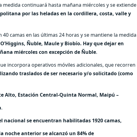
 la medida continuará hasta mañana miércoles y se extiende
olitana por las heladas en la cordillera, costa, valle y
 40 camas en las últimas 24 horas y se mantiene la medida
 O’Higgins, Ñuble, Maule y Biobío. Hay que dejar en
añana miércoles con excepción de Ñuble
.
ue incorpora operativos móviles adicionales, que recorren
lizando traslados de ser necesario y/o solicitado (como
e Alto, Estación Central-Quinta Normal, Maipú –
a
.
el nacional se encuentran habilitadas 1920 camas,
 la noche anterior se alcanzó un 84% de