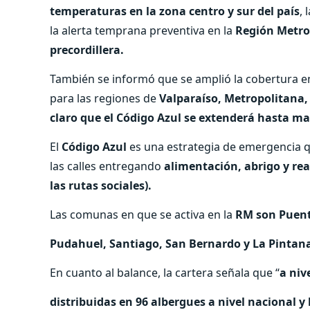
temperaturas en la zona centro y sur del país
,
la alerta temprana preventiva en la
Región Metrop
precordillera.
También se informó que se amplió la cobertura en
para las regiones de
Valparaíso, Metropolitana,
claro que el Código Azul se extenderá hasta m
El
Código Azul
es una estrategia de emergencia q
las calles entregando
alimentación, abrigo y rea
las rutas sociales).
Las comunas en que se activa en la
RM son Puent
Pudahuel, Santiago, San Bernardo y La Pintan
En cuanto al balance, la cartera señala que “
a niv
distribuidas en 96 albergues a nivel nacional y