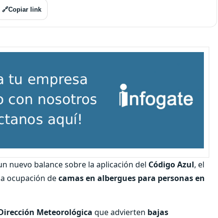
🔗
Copiar link
un nuevo balance sobre la aplicación del
Código Azul
, el
una ocupación de
camas en albergues para personas en
Dirección Meteorológica
que advierten
bajas