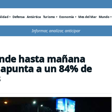
alidad
Defensa
Antártica
Turismo
Economía
Mes del Mar
Mundo
Informar, analizar, anticipar
iende hasta mañana
 apunta a un 84% de
s