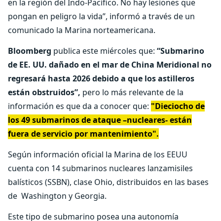
en la región del Indo-Pacífico. No hay lesiones que
pongan en peligro la vida”, informó a través de un
comunicado la Marina norteamericana.
Bloomberg
publica este miércoles que:
“Submarino
de EE. UU. dañado en el mar de China Meridional no
regresará hasta 2026 debido a que los astilleros
están obstruidos”,
pero lo más relevante de la
información es que da a conocer que:
"Dieciocho de
los 49 submarinos de ataque –nucleares- están
fuera de servicio por mantenimiento".
Según información oficial la Marina de los EEUU
cuenta con 14 submarinos nucleares lanzamisiles
balísticos (SSBN), clase Ohio, distribuidos en las bases
de Washington y Georgia.
Este tipo de submarino posea una autonomía