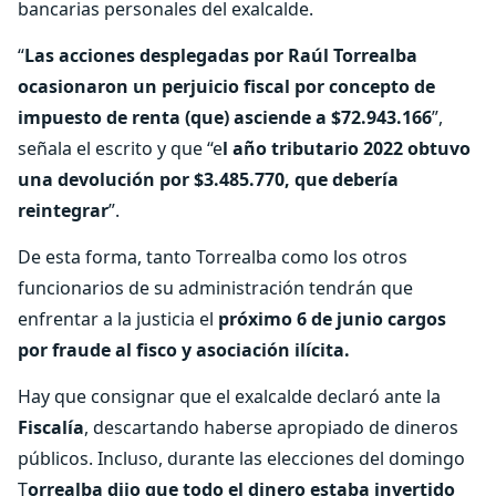
bancarias personales del exalcalde.
“
Las acciones desplegadas por Raúl Torrealba
ocasionaron un perjuicio fiscal por concepto de
impuesto de renta (que) asciende a $72.943.166
”,
señala el escrito y que “e
l año tributario 2022 obtuvo
una devolución por $3.485.770, que debería
reintegrar
”.
De esta forma, tanto Torrealba como los otros
funcionarios de su administración tendrán que
enfrentar a la justicia el
próximo 6 de junio cargos
por fraude al fisco y asociación ilícita.
Hay que consignar que el exalcalde declaró ante la
Fiscalía
, descartando haberse apropiado de dineros
públicos. Incluso, durante las elecciones del domingo
T
orrealba dijo que todo el dinero estaba invertido