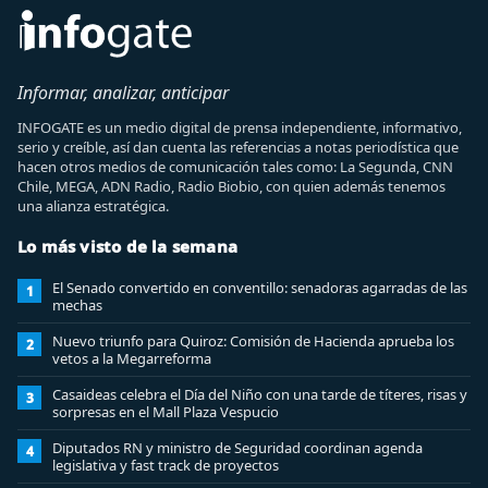
Informar, analizar, anticipar
INFOGATE es un medio digital de prensa independiente, informativo,
serio y creíble, así dan cuenta las referencias a notas periodística que
hacen otros medios de comunicación tales como: La Segunda, CNN
Chile, MEGA, ADN Radio, Radio Biobio, con quien además tenemos
una alianza estratégica.
Lo más visto de la semana
El Senado convertido en conventillo: senadoras agarradas de las
1
mechas
Nuevo triunfo para Quiroz: Comisión de Hacienda aprueba los
2
vetos a la Megarreforma
Casaideas celebra el Día del Niño con una tarde de títeres, risas y
3
sorpresas en el Mall Plaza Vespucio
Diputados RN y ministro de Seguridad coordinan agenda
4
legislativa y fast track de proyectos