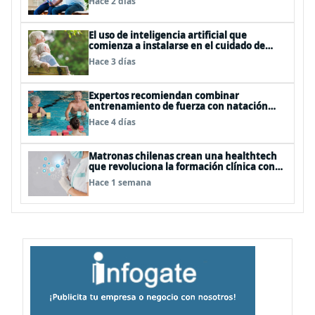
Hace 2 días
El uso de inteligencia artificial que
comienza a instalarse en el cuidado de
personas mayores
Hace 3 días
Expertos recomiendan combinar
entrenamiento de fuerza con natación
para fortalecer la salud
Hace 4 días
Matronas chilenas crean una healthtech
que revoluciona la formación clínica con
simuladores inteligentes
Hace 1 semana