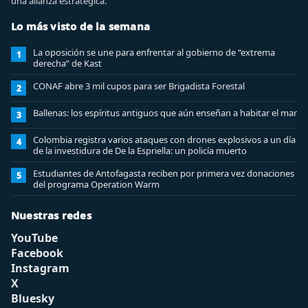
una alianza estratégica.
Lo más visto de la semana
La oposición se une para enfrentar al gobierno de “extrema
1
derecha” de Kast
CONAF abre 3 mil cupos para ser Brigadista Forestal
2
Ballenas: los espíritus antiguos que aún enseñan a habitar el mar
3
Colombia registra varios ataques con drones explosivos a un día
4
de la investidura de De la Espriella: un policía muerto
Estudiantes de Antofagasta reciben por primera vez donaciones
5
del programa Operation Warm
Nuestras redes
YouTube
Facebook
Instagram
X
Bluesky