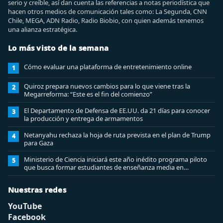
serio y creíble, así dan cuenta las referencias a notas periodística que
hacen otros medios de comunicación tales como: La Segunda, CNN
Chile, MEGA, ADN Radio, Radio Biobio, con quien además tenemos
una alianza estratégica.
Lo más visto de la semana
Cómo evaluar una plataforma de entretenimiento online
1
Quiroz prepara nuevos cambios para lo que viene tras la
2
Megarreforma: “Este es el fin del comienzo”
El Departamento de Defensa de EE.UU. da 21 días para conocer
3
la producción y entrega de armamentos
Netanyahu rechaza la hoja de ruta prevista en el plan de Trump
4
para Gaza
Ministerio de Ciencia iniciará este año inédito programa piloto
5
que busca formar estudiantes de enseñanza media en
ciberseguridad
Nuestras redes
YouTube
Facebook