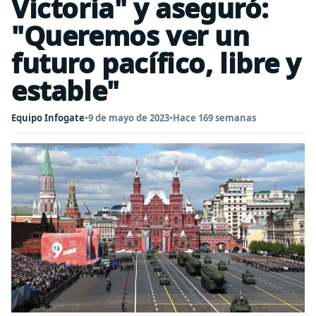
Victoria" y aseguró:
"Queremos ver un
futuro pacífico, libre y
estable"
Equipo Infogate
•
9 de mayo de 2023
•
Hace 169 semanas