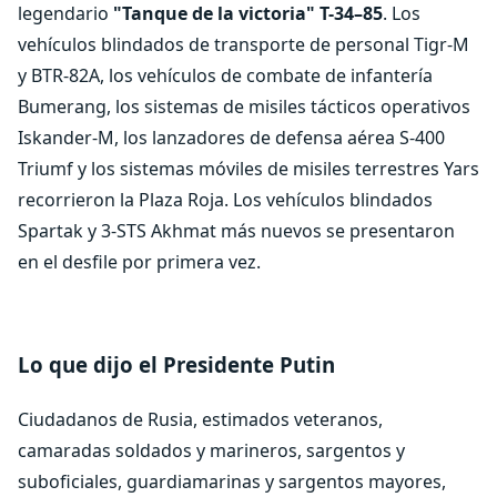
legendario
"Tanque de la victoria" T-34–85
. Los
vehículos blindados de transporte de personal Tigr-M
y BTR-82A, los vehículos de combate de infantería
Bumerang, los sistemas de misiles tácticos operativos
Iskander-M, los lanzadores de defensa aérea S-400
Triumf y los sistemas móviles de misiles terrestres Yars
recorrieron la Plaza Roja. Los vehículos blindados
Spartak y 3-STS Akhmat más nuevos se presentaron
en el desfile por primera vez.
Lo que dijo el Presidente Putin
Ciudadanos de Rusia, estimados veteranos,
camaradas soldados y marineros, sargentos y
suboficiales, guardiamarinas y sargentos mayores,