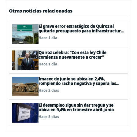
Otras noticias relacionadas
El grave error estratégico de Quiroz al
quitarle presupuesto para infraestructura
vial del Biobío
Hace 1 día
Quiroz celebra: “Con esta ley Chile
comienza nuevamente a crecer”
Hace 1 día
Imacec de junio se ubica en 2,4%,
rompiendo racha negativa y supera las
expectativas
Hace 2 días
El desempleo sigue sin dar tregua y se
ubica en 9,4% en trimestre abril-junio
Hace 5 días