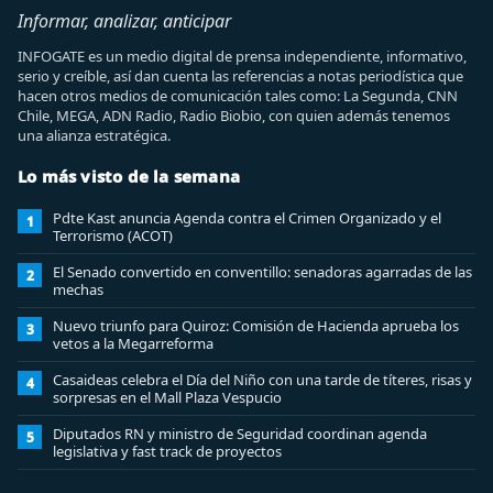
Informar, analizar, anticipar
INFOGATE es un medio digital de prensa independiente, informativo,
serio y creíble, así dan cuenta las referencias a notas periodística que
hacen otros medios de comunicación tales como: La Segunda, CNN
Chile, MEGA, ADN Radio, Radio Biobio, con quien además tenemos
una alianza estratégica.
Lo más visto de la semana
Pdte Kast anuncia Agenda contra el Crimen Organizado y el
1
Terrorismo (ACOT)
El Senado convertido en conventillo: senadoras agarradas de las
2
mechas
Nuevo triunfo para Quiroz: Comisión de Hacienda aprueba los
3
vetos a la Megarreforma
Casaideas celebra el Día del Niño con una tarde de títeres, risas y
4
sorpresas en el Mall Plaza Vespucio
Diputados RN y ministro de Seguridad coordinan agenda
5
legislativa y fast track de proyectos