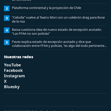
Plataforma continental y la proyección de Chile
2
“Cebolla” vuelve al Teatro Mori con un culebrón drag para llorar
3
de la risa
Bassa cuestiona idea de nuevo estado de excepción acotado:
4
“Las FFAA no son policías”
Pavez explica estado de excepción acotado y dice que
5
colaboración entre FFAA y policías, “es algo del todo pertinente
analizar”
Nuestras redes
YouTube
Facebook
Instagram
X
Bluesky