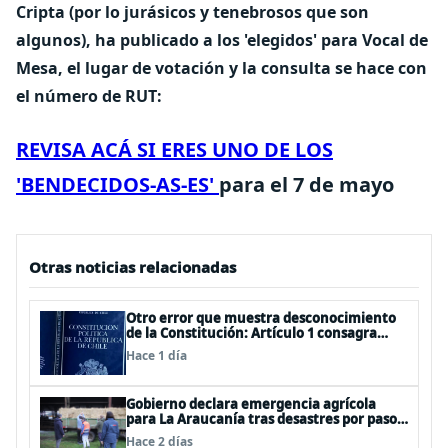
Cripta (por lo jurásicos y tenebrosos que son
algunos), ha publicado a los 'elegidos' para Vocal de
Mesa, el lugar de votación y la consulta se hace con
el número de RUT:
REVISA ACÁ SI ERES UNO DE LOS
'BENDECIDOS-AS-ES'
para el 7 de mayo
Otras noticias relacionadas
Otro error que muestra desconocimiento
de la Constitución: Artículo 1 consagra
resguardar la seguridad nacional y
Hace 1 día
proteger a los ciudadanos
Gobierno declara emergencia agrícola
para La Araucanía tras desastres por pasos
de sistemas frontales
Hace 2 días