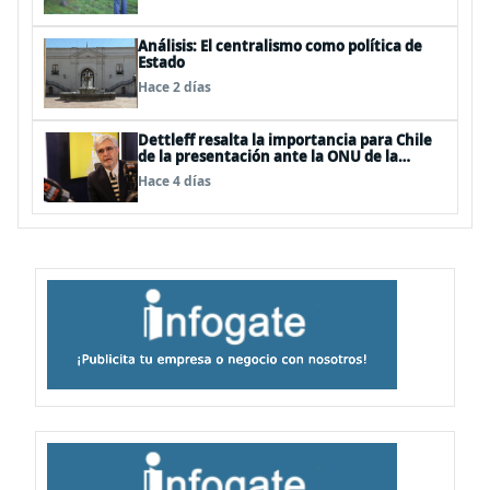
Análisis: El centralismo como política de
Estado
Hace 2 días
Dettleff resalta la importancia para Chile
de la presentación ante la ONU de la
Plataforma Continental Extendida del
Hace 4 días
Archipiélago Juan Fernández