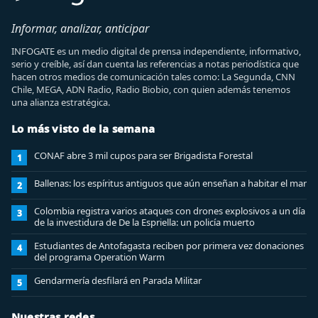
Informar, analizar, anticipar
INFOGATE es un medio digital de prensa independiente, informativo,
serio y creíble, así dan cuenta las referencias a notas periodística que
hacen otros medios de comunicación tales como: La Segunda, CNN
Chile, MEGA, ADN Radio, Radio Biobio, con quien además tenemos
una alianza estratégica.
Lo más visto de la semana
CONAF abre 3 mil cupos para ser Brigadista Forestal
1
Ballenas: los espíritus antiguos que aún enseñan a habitar el mar
2
Colombia registra varios ataques con drones explosivos a un día
3
de la investidura de De la Espriella: un policía muerto
Estudiantes de Antofagasta reciben por primera vez donaciones
4
del programa Operation Warm
Gendarmería desfilará en Parada Militar
5
Nuestras redes