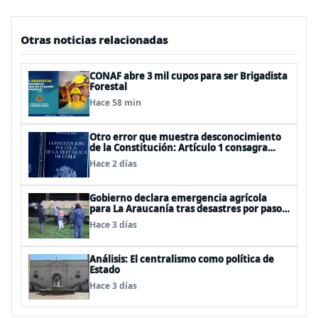
Otras noticias relacionadas
CONAF abre 3 mil cupos para ser Brigadista
Forestal
Hace 58 min
Otro error que muestra desconocimiento
de la Constitución: Artículo 1 consagra
resguardar la seguridad nacional y
Hace 2 días
proteger a los ciudadanos
Gobierno declara emergencia agrícola
para La Araucanía tras desastres por pasos
de sistemas frontales
Hace 3 días
Análisis: El centralismo como política de
Estado
Hace 3 días