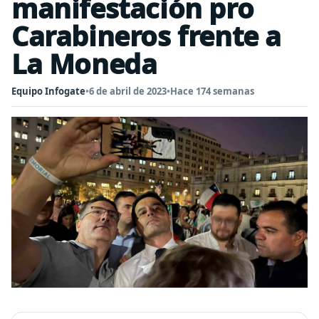
manifestación pro
Carabineros frente a
La Moneda
Equipo Infogate
•
6 de abril de 2023
•
Hace 174 semanas