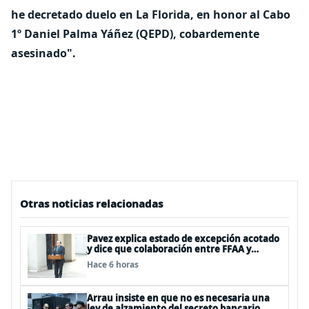
he decretado duelo en La Florida, en honor al Cabo
1º Daniel Palma Yáñez (QEPD), cobardemente
asesinado".
Otras noticias relacionadas
Pavez explica estado de excepción acotado
y dice que colaboración entre FFAA y
policías, “es algo del todo pertinente
Hace 6 horas
analizar”
Arrau insiste en que no es necesaria una
ley de alzamiento del secreto bancario,