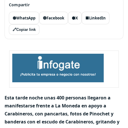
Compartir
🟢
WhatsApp
🔵
Facebook
⚫
X
🟦
LinkedIn
🔗
Copiar link
Esta tarde noche unas 400 personas llegaron a
manifestarse frente a La Moneda en apoyo a
Carabineros, con pancartas, fotos de Pinochet y
banderas con el escudo de Carabineros, gritando y