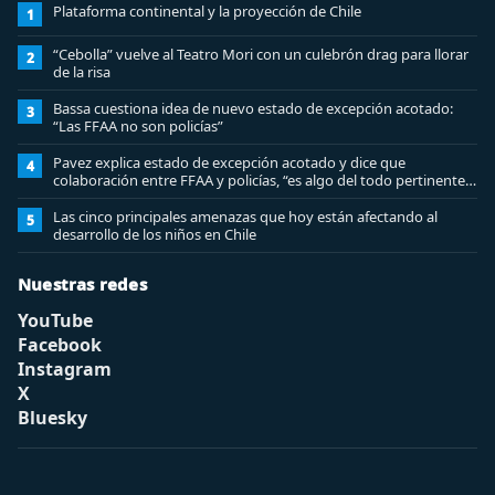
Plataforma continental y la proyección de Chile
1
“Cebolla” vuelve al Teatro Mori con un culebrón drag para llorar
2
de la risa
Bassa cuestiona idea de nuevo estado de excepción acotado:
3
“Las FFAA no son policías”
Pavez explica estado de excepción acotado y dice que
4
colaboración entre FFAA y policías, “es algo del todo pertinente
analizar”
Las cinco principales amenazas que hoy están afectando al
5
desarrollo de los niños en Chile
Nuestras redes
YouTube
Facebook
Instagram
X
Bluesky