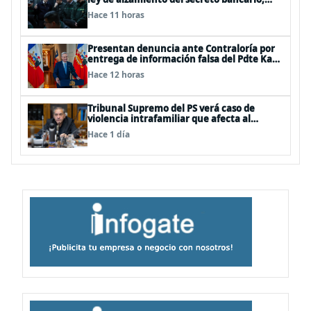
porque ya existe
Hace 11 horas
Presentan denuncia ante Contraloría por
entrega de información falsa del Pdte Kast
en cadena nacional
Hace 12 horas
Tribunal Supremo del PS verá caso de
violencia intrafamiliar que afecta al
senador Fidel Espinoza
Hace 1 día