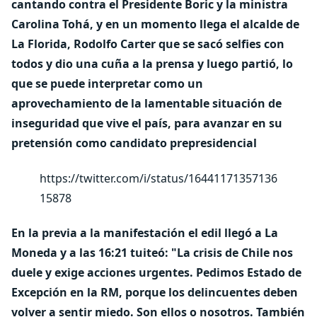
cantando contra el Presidente Boric y la ministra
Carolina Tohá, y en un momento llega el alcalde de
La Florida, Rodolfo Carter que se sacó selfies con
todos y dio una cuña a la prensa y luego partió, lo
que se puede interpretar como un
aprovechamiento de la lamentable situación de
inseguridad que vive el país
, para avanzar en su
pretensión como candidato prepresidencial
https://twitter.com/i/status/16441171357136
15878
En la previa a la manifestación el edil llegó a La
Moneda y a las 16:21 tuiteó:
"La crisis de Chile nos
duele y exige acciones urgentes. Pedimos Estado de
Excepción en la RM, porque los delincuentes deben
volver a sentir miedo. Son ellos o nosotros. También