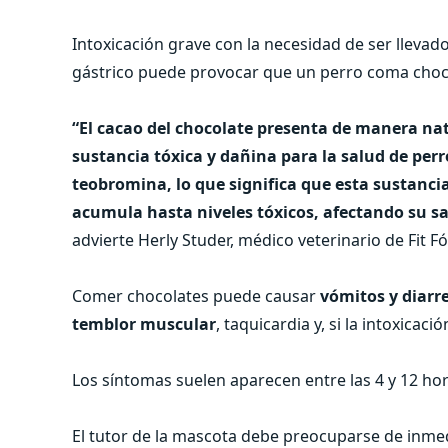
Intoxicación grave con la necesidad de ser llevado
gástrico puede provocar que un perro coma choc
“El cacao del chocolate presenta de manera n
sustancia tóxica y dañina para la salud de pe
teobromina, lo que significa que esta sustanci
acumula hasta niveles tóxicos, afectando su sa
advierte Herly Studer, médico veterinario de Fit F
Comer chocolates puede causar
vómitos y diarr
temblor muscular
, taquicardia y, si la intoxica
Los síntomas suelen aparecen entre las 4 y 12 h
El tutor de la mascota debe preocuparse de inmed