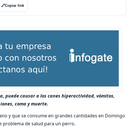
🔗
Copiar link
, puede causar a los canes hiperactividad, vómitos,
siones, coma y muerte.
humano y que se consume en grandes cantidades en Domingo
e problema de salud para un perro.