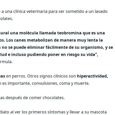
 a una clínica veterinaria para ser sometido a un lavado
olates.
atural una molécula llamada teobromina que es una
rros. Los canes metabolizan de manera muy lenta la
a no se puede eliminar fácilmente de su organismo, y se
lud e incluso pudiendo poner en riesgo su vida”,
órmula.
eas
en perros. Otros signos clínicos son
hiperactividad,
ción es importante, convulsiones, coma y muerte.
oras después de comer chocolates.
iato al ver los primeros síntomas y llevar a su mascota