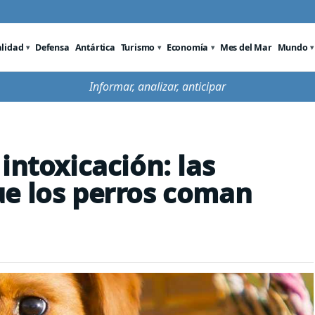
alidad
Defensa
Antártica
Turismo
Economía
Mes del Mar
Mundo
Informar, analizar, anticipar
intoxicación: las
ue los perros coman