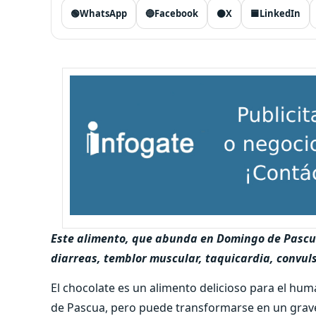
🟢
WhatsApp
🔵
Facebook
⚫
X
🟦
LinkedIn
Este alimento, que abunda en Domingo de Pascua
diarreas, temblor muscular, taquicardia, convul
El chocolate es un alimento delicioso para el 
de Pascua, pero puede transformarse en un grav